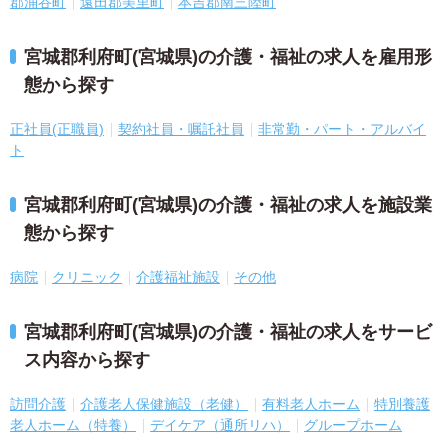
郡涌谷町
遠田郡美里町
本吉郡南三陸町
宮城郡利府町(宮城県)の介護・福祉の求人を雇用形
態から探す
正社員(正職員)
契約社員・嘱託社員
非常勤・パート・アルバイ
ト
宮城郡利府町(宮城県)の介護・福祉の求人を施設業
態から探す
病院
クリニック
介護福祉施設
その他
宮城郡利府町(宮城県)の介護・福祉の求人をサービ
ス内容から探す
訪問介護
介護老人保健施設（老健）
有料老人ホーム
特別養護
老人ホーム（特養）
デイケア（通所リハ）
グループホーム