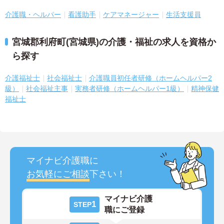
介護職・ヘルパー
看護助手
ケアマネージャー
生活支援員
宮城郡利府町(宮城県)の介護・福祉の求人を資格か
ら探す
介護福祉士
社会福祉士
介護職員初任者研修（ホームヘルパー2
級）
社会福祉主事
実務者研修（ホームヘルパー1級）
精神保健
福祉士
マイナビ介護職に
お気軽にご相談
下さい！
マイナビ介護
1
STEP
職にご登録