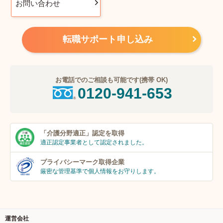
お問い合わせ
転職サポート申し込み
お電話でのご相談も可能です(携帯 OK)
0120-941-653
「介護分野適正」
認定を取得
適正認定事業者
として認定されました。
プライバシーマーク
取得企業
厳密な管理基準で個人
情報をお守りします。
運営会社