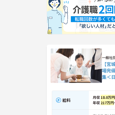
一般社団
【宮
場完
集＜
月収
18.0万円
給料
年収
217万円