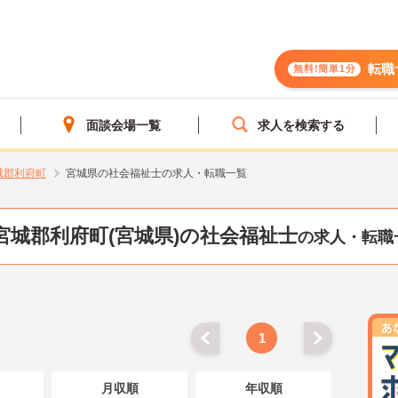
転職
無料!簡単1分
面談会場一覧
求人を検索する
城郡利府町
宮城県の社会福祉士の求人・転職一覧
宮城郡利府町(宮城県)の社会福祉士
の求人・転職
1
月収順
年収順