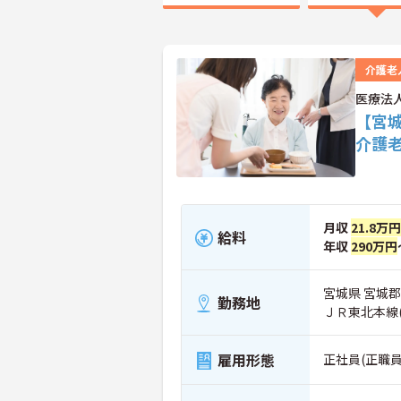
介護老
医療法
【宮
介護
月収
21.8万円
給料
年収
290万円
宮城県 宮城郡
勤務地
ＪＲ東北本線
雇用形態
正社員(正職員