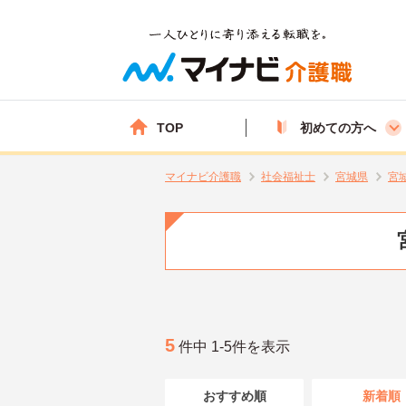
TOP
初めての方へ
マイナビ介護職
社会福祉士
宮城県
宮
5
件中 1-5件を表示
おすすめ順
新着順