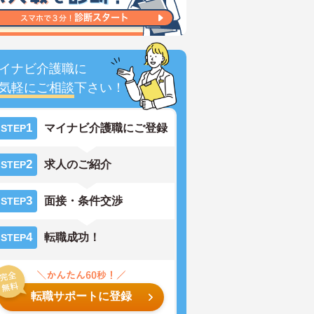
イナビ介護職に
気軽にご相談
下さい！
1
マイナビ介護職にご登録
STEP
2
求人のご紹介
STEP
3
面接・条件交渉
STEP
4
転職成功！
STEP
転職サポートに登録