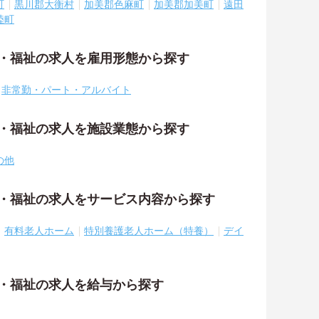
町
黒川郡大衡村
加美郡色麻町
加美郡加美町
遠田
陸町
護・福祉の求人を雇用形態から探す
非常勤・パート・アルバイト
護・福祉の求人を施設業態から探す
の他
護・福祉の求人をサービス内容から探す
有料老人ホーム
特別養護老人ホーム（特養）
デイ
護・福祉の求人を給与から探す