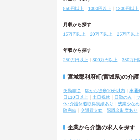
850円以上
1000円以上
1200円以上
月収から探す
15万円以上
20万円以上
25万円以上
年収から探す
250万円以上
300万円以上
350万円
宮城郡利府町(宮城県)の介
夜勤専従
駅から徒歩10分以内
車通
日110日以上
土日祝休
日勤のみ
休･介護休暇取得実績あり
残業少なめ
険完備
交通費支給
退職金制度あり
企業から介護の求人を探す