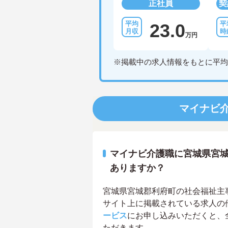
正社員
契
23.0
万円
※掲載中の求人情報をもとに平均
マイナビ
マイナビ介護職に宮城県宮
ありますか？
宮城県宮城郡利府町の社会福祉主事求
サイト上に掲載されている求人の
ービス
にお申し込みいただくと、
ただきます。