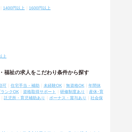
1400円以上
1600円以上
以上
護・福祉の求人をこだわり条件から探す
勤可
住宅手当・補助
未経験OK
無資格OK
年間休
ブランクOK
資格取得サポート
研修制度あり
産休･育
託児所・育児補助あり
ボーナス・賞与あり
社会保