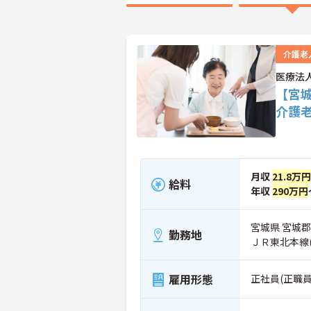
介護老
医療法
【宮
介護
月収
21.8万円
給料
年収
290万円
宮城県 宮城郡
勤務地
ＪＲ東北本線
雇用形態
正社員(正職員