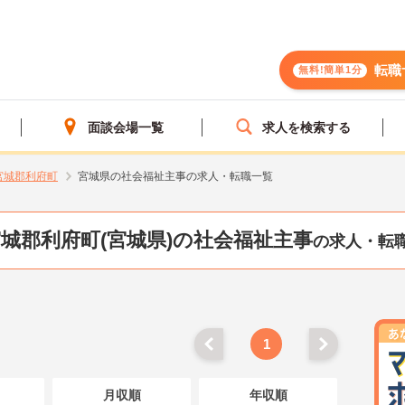
転職
無料!簡単1分
面談会場一覧
求人を検索する
宮城郡利府町
宮城県の社会福祉主事の求人・転職一覧
城郡利府町(宮城県)の社会福祉主事
の求人・転
1
月収順
年収順