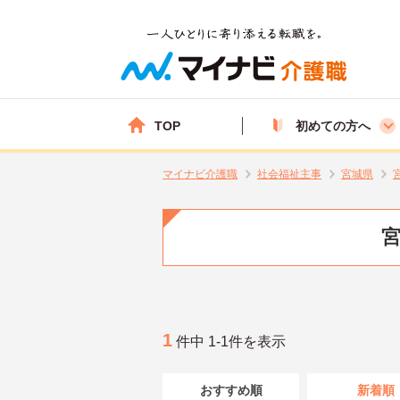
TOP
初めての方へ
マイナビ介護職
社会福祉主事
宮城県
宮
1
件中 1-1件を表示
おすすめ順
新着順