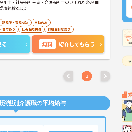
福祉士・社会福祉主事・介護福祉士のいずれか必須 ■
業務経験3年以上
託児所・育児補助
日勤のみ
・賞与あり
社会保険完備
退職金制度あり
見る
無料
紹介してもらう
1
用形態別介護職の平均給与