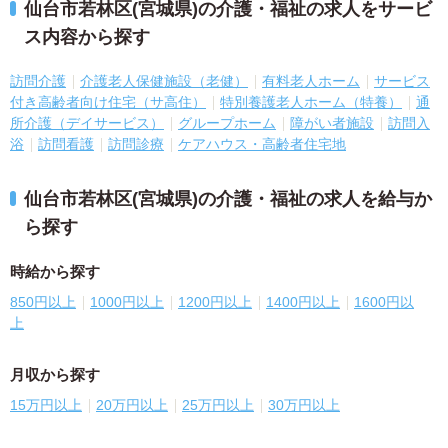
仙台市若林区(宮城県)の介護・福祉の求人をサービ
ス内容から探す
訪問介護
介護老人保健施設（老健）
有料老人ホーム
サービス
付き高齢者向け住宅（サ高住）
特別養護老人ホーム（特養）
通
所介護（デイサービス）
グループホーム
障がい者施設
訪問入
浴
訪問看護
訪問診療
ケアハウス・高齢者住宅地
仙台市若林区(宮城県)の介護・福祉の求人を給与か
ら探す
時給から探す
850円以上
1000円以上
1200円以上
1400円以上
1600円以
上
月収から探す
15万円以上
20万円以上
25万円以上
30万円以上