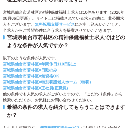
宮城県仙台市若林区の精神保健福祉士求人は10件あります（2026年
08月06日更新）。サイト上に掲載されている求人の他に、非公開求
人もございます。
無料転職支援サービス
にお申し込みいただくと、
全求人からご希望条件に合う求人を提案させていただきます。
宮城県仙台市若林区の精神保健福祉士求人ではどの
ような条件が人気ですか？
以下のような条件が人気です。
宮城県仙台市若林区×年間休日110日以上
宮城県仙台市若林区×日勤のみ
宮城県仙台市若林区×無資格OK
宮城県仙台市若林区×特別養護老人ホーム（特養）
宮城県仙台市若林区×正社員(正職員)
他の条件でも人気の求人がございますので、「こだわり条件」から
検索いただくか、お気軽にお問い合わせください。
希望の条件の求人を紹介してもらうことはできます
か？
もちろん可能です。
無料転職支援サービス
にお申し込みいただく