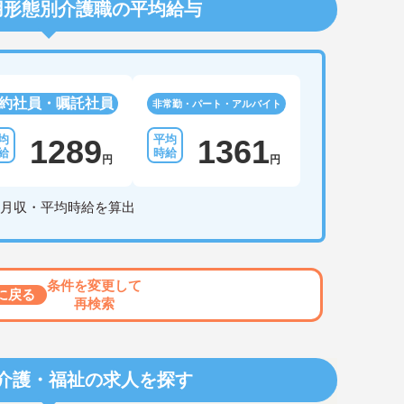
用形態別介護職の平均給与
約社員・嘱託社員
非常勤・パート・アルバイト
1289
1361
円
円
月収・平均時給を算出
条件を変更して
に戻る
再検索
介護・福祉の求人を探す