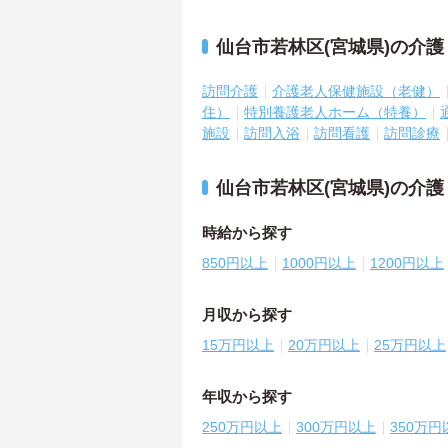
仙台市若林区(宮城県)の介
訪問介護
介護老人保健施設（老健）
住）
特別養護老人ホーム（特養）
施設
訪問入浴
訪問看護
訪問診療
仙台市若林区(宮城県)の介
時給から探す
850円以上
1000円以上
1200円以上
月収から探す
15万円以上
20万円以上
25万円以上
年収から探す
250万円以上
300万円以上
350万円