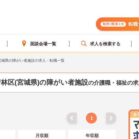
転職
無料!簡単1分
面談会場一覧
求人を検索する
宮城県の障がい者施設の求人・転職一覧
林区(宮城県)の障がい者施設
の介護職・福祉の求
1
月収順
年収順