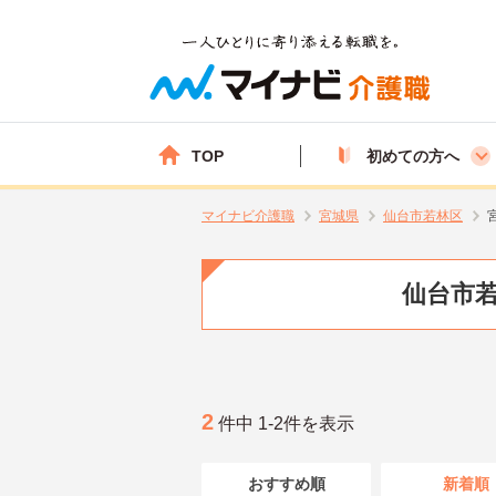
TOP
初めての方へ
マイナビ介護職
宮城県
仙台市若林区
仙台市若
2
件中 1-2件を表示
おすすめ順
新着順