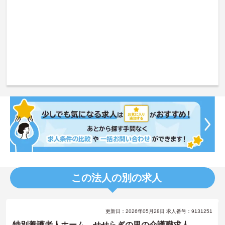
この法人の別の求人
更新日：2026年05月28日 求人番号：9131251
特別養護老人ホーム せせらぎの里の介護職求人