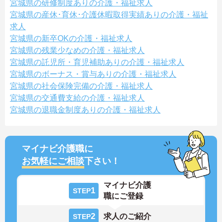
宮城県の研修制度ありの介護・福祉求人
宮城県の産休･育休･介護休暇取得実績ありの介護・福祉
求人
宮城県の新卒OKの介護・福祉求人
宮城県の残業少なめの介護・福祉求人
宮城県の託児所・育児補助ありの介護・福祉求人
宮城県のボーナス・賞与ありの介護・福祉求人
宮城県の社会保険完備の介護・福祉求人
宮城県の交通費支給の介護・福祉求人
宮城県の退職金制度ありの介護・福祉求人
マイナビ介護職に
お気軽にご相談
下さい！
マイナビ介護
1
STEP
職にご登録
2
求人のご紹介
STEP