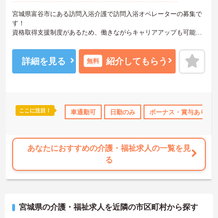
宮城県富谷市にある訪問入浴介護で訪問入浴オペレーターの募集で
す！
資格取得支援制度があるため、働きながらキャリアアップも可能で
す！
また、昇給と賞与実績があり、あなたの頑張りがしっかり評価さ
れ、やりがいを持ってお仕事ができます！
詳細を見る
紹介してもらう
無料
ご興味ある方は面接ポイントをお伝えしますので、お気軽にご連絡
ください。
ここに注目！
退職金制度あり
車通勤可
日勤のみ
ボーナス・賞与あり
あなたにおすすめの介護・福祉求人の一覧を見
る
宮城県の介護・福祉求人を近隣の市区町村から探す