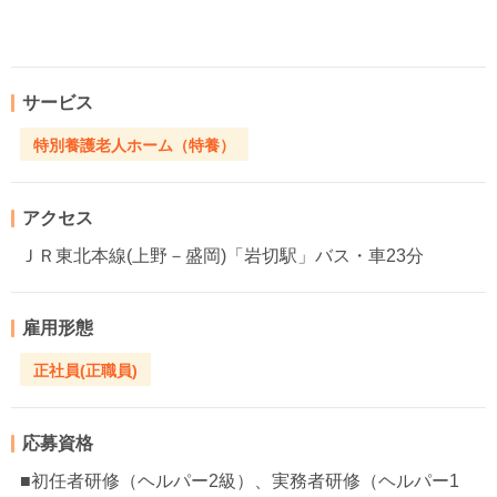
サービス
特別養護老人ホーム（特養）
アクセス
ＪＲ東北本線(上野－盛岡)「岩切駅」バス・車23分
雇用形態
正社員(正職員)
応募資格
■初任者研修（ヘルパー2級）、実務者研修（ヘルパー1