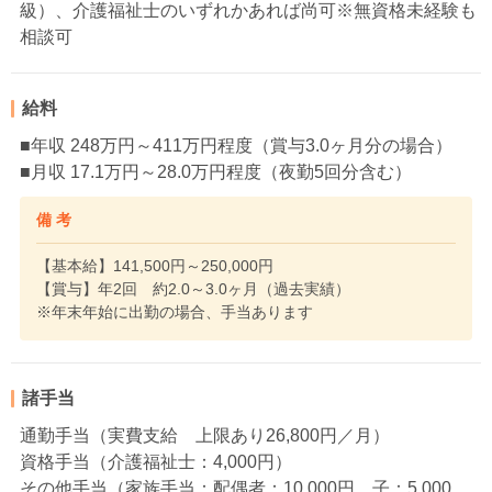
級）、介護福祉士のいずれかあれば尚可※無資格未経験も
相談可
給料
■年収 248万円～411万円程度（賞与3.0ヶ月分の場合）
■月収 17.1万円～28.0万円程度（夜勤5回分含む）
備 考
【基本給】141,500円～250,000円
【賞与】年2回 約2.0～3.0ヶ月（過去実績）
※年末年始に出勤の場合、手当あります
諸手当
通勤手当（実費支給 上限あり26,800円／月）
資格手当（介護福祉士：4,000円）
その他手当（家族手当：配偶者：10,000円、子：5,000