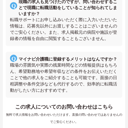
現職の求人も見つけたのですが、問い合わせするこ
とで現職に転職活動をしていることが知られてしま
いますか？
転職サポートにお申し込みいただく際に入力いただいた
情報は、応募先以外にお渡しすることはございませんの
でご安心ください。また、求人掲載元の病院や施設が登
録者の情報を自由に閲覧することもございません。
マイナビ介護職に登録するメリットはなんですか？
職場の雰囲気や実際の残業時間などの情報提供はもちろ
ん、希望勤務地や希望年収などの条件をお伝えいただく
ことで他の求人をご紹介することも可能です。面接の日
程調整や条件交渉なども代行するので、効率的に転職活
動がしたい方におすすめです。
この求人についてのお問い合わせはこちら
無料で求人情報をお問い合わせいただけます。直接の問い合わせではありませんの
でご安心ください。