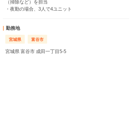
（掃除など）を担当
・夜勤の場合、3人で4ユニット
勤務地
宮城県
富谷市
宮城県
富谷市 成田一丁目5-5