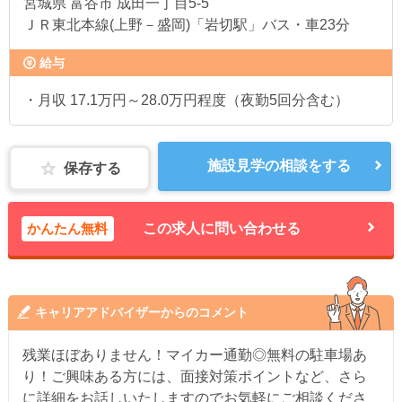
宮城県
富谷市 成田一丁目5-5
ＪＲ東北本線(上野－盛岡)「岩切駅」バス・車23分
給与
・月収 17.1万円～28.0万円程度（夜勤5回分含む）
施設見学の相談をする
保存する
かんたん無料
この求人に問い合わせる
キャリアアドバイザーからのコメント
残業ほぼありません！マイカー通勤◎無料の駐車場あ
り！ご興味ある方には、面接対策ポイントなど、さら
に詳細をお話しいたしますのでお気軽にご相談くださ