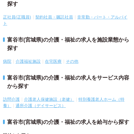
探す
正社員(正職員)
契約社員・嘱託社員
非常勤・パート・アルバイ
ト
富谷市(宮城県)の介護・福祉の求人を施設業態から
探す
病院
介護福祉施設
在宅医療
その他
富谷市(宮城県)の介護・福祉の求人をサービス内容
から探す
訪問介護
介護老人保健施設（老健）
特別養護老人ホーム（特
養）
通所介護（デイサービス）
富谷市(宮城県)の介護・福祉の求人を給与から探す