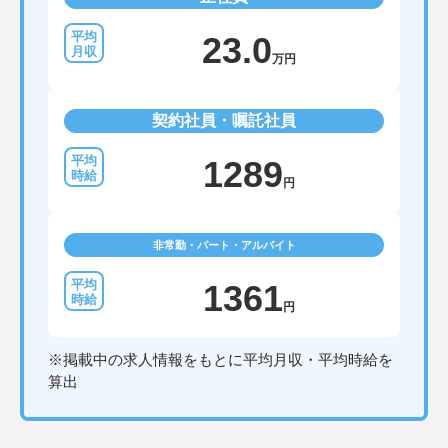
23.0
万円
契約社員・嘱託社員
1289
円
非常勤・パート・アルバイト
1361
円
※掲載中の求人情報をもとに平均月収・平均時給を
算出