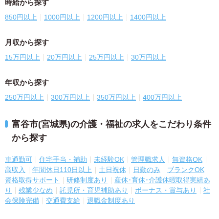
時給から探す
850円以上
1000円以上
1200円以上
1400円以上
月収から探す
15万円以上
20万円以上
25万円以上
30万円以上
年収から探す
250万円以上
300万円以上
350万円以上
400万円以上
富谷市(宮城県)の介護・福祉の求人をこだわり条件
から探す
車通勤可
住宅手当・補助
未経験OK
管理職求人
無資格OK
高収入
年間休日110日以上
土日祝休
日勤のみ
ブランクOK
資格取得サポート
研修制度あり
産休･育休･介護休暇取得実績あ
り
残業少なめ
託児所・育児補助あり
ボーナス・賞与あり
社
会保険完備
交通費支給
退職金制度あり