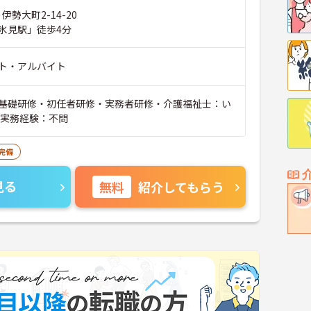
伊勢大町2-14-20
氷見駅」徒歩4分
ト・アルバイト
基礎研修・初任者研修・実務者研修・介護福祉士：い
■実務経験：不問
完備
見る
無料
紹介してもらう