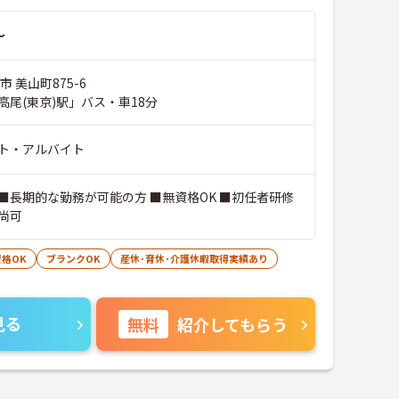
～
 美山町875-6
高尾(東京)駅」バス・車18分
ト・アルバイト
■長期的な勤務が可能の方 ■無資格OK ■初任者研修
尚可
格OK
ブランクOK
産休･育休･介護休暇取得実績あり
見る
無料
紹介してもらう