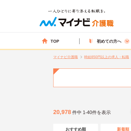
TOP
初めての方へ
マイナビ介護職
時給850円以上の求人・転職
20,978
件中 1-40件を表示
おすすめ順
新着順