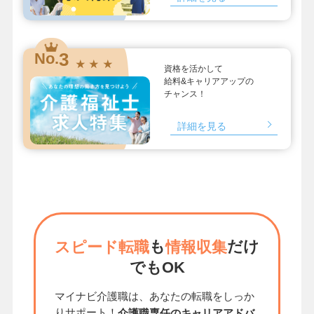
3
No.
★ ★ ★
資格を活かして
給料&キャリアアップの
チャンス！
詳細を見る
も
だけ
スピード転職
情報収集
でもOK
マイナビ介護職は、あなたの転職をしっか
りサポート！
介護職専任のキャリアアドバ