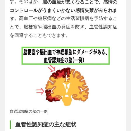
す。そのほか、
脳の血流が悪くなることで、感情の
コントロールがうまくいかない感情失禁がみられま
。高血圧や糖尿病などの生活習慣病を予防するこ
す
とで、脳梗塞や脳出血の発症を防ぎ、血管性認知症
を回避することもできます。
血管認知症の脳の一例
血管性認知症の主な症状