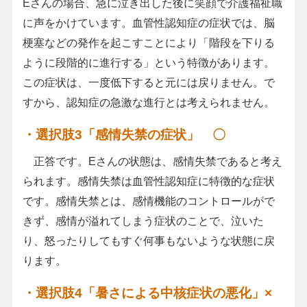
Eさんの場合、急に泣き出した後に笑顔で介護福祉職
に声をかけています。血管性認知症の症状では、脳
梗塞などの発作を起こすことにより「階段を下りる
ように段階的に進行する」という特徴があります。
この症状は、一度低下すると元には戻りません。で
すから、認知症の急激な進行とは考えられません。
・選択肢3「感情失禁の症状」 〇
正答です。Eさんの状態は、感情失禁であると考え
られます。感情失禁は血管性認知症に特徴的な症状
です。感情失禁とは、感情機能のコントロールがで
きず、感情が溢れてしまう症状のことで、泣いた
り、怒ったりしてもすぐ何事もないような状態に戻
ります。
・選択肢4「暑さによる中核症状の悪化」×