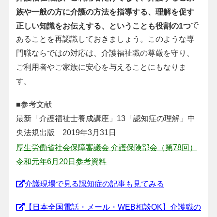
族や一般の方に介護の方法を指導する、理解を促す
で
正しい知識をお伝えする、ということも役割の1つ
あることを再認識しておきましょう。このような専
門職ならではの対応は、介護福祉職の尊厳を守り、
ご利用者やご家族に安心を与えることにもなりま
す。
■参考文献
最新「介護福祉士養成講座」13「認知症の理解」中
央法規出版 2019年3月31日
厚生労働省社会保障審議会 介護保険部会（第78回）
令和元年6月20日参考資料
介護現場で見る認知症の記事も見てみる
【日本全国電話・メール・WEB相談OK】介護職の