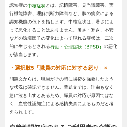
認知症の
とは、記憶障害、見当識障害、実
中核症状
行機能障害、理解判断力障害など、脳の病変による
認知機能の低下を指します。中核症状は、暑さによ
って悪化することはありません。暑さ・寒さ、不安
などの環境因子の変化によって現れる症状は、二次
的に生じるとされる
の悪化
行動・心理症状（BPSD）
が該当します。
・選択肢5「職員の対応に対する怒り」×
問題文からは、職員がその時に挨拶を強要したよう
な状況は確認できません。問題文では、理由もなく
急に泣き出すとあるため、職員の対応が原因ではな
く、血管性認知症による感情失禁によるものだと考
えられます。