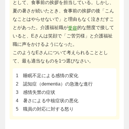
として、食事前の挨拶を担当している。しかし、
夏の暑さが続いたとき、食事前の挨拶の後「こん
なことはやらせないで」と理由もなく泣きだすこ
とがあった。介護福祉職が
的な態度で接して
受容
いると、Eさんは笑顔で「ご苦労様」と介護福祉
職に声をかけるようになった。
このようなEさんについて考えられることとし
て、最も適当なものを1つ選びなさい。
1 睡眠不足による感情の変化
2 認知症（dementia）の急激な進行
3 感情失禁の症状
4 暑さによる中核症状の悪化
5 職員の対応に対する怒り