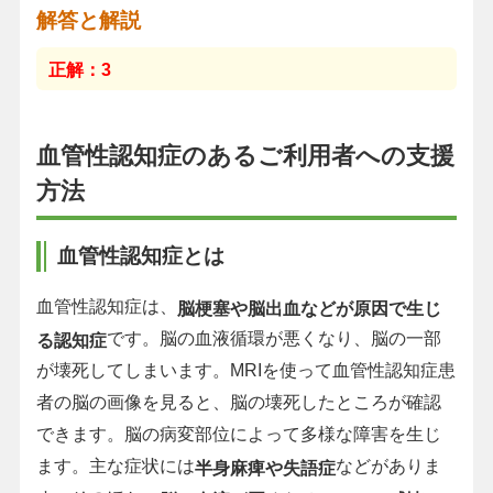
解答と解説
正解：3
血管性認知症のあるご利用者への支援
方法
血管性認知症とは
血管性認知症は、
脳梗塞や脳出血などが原因で生じ
です。脳の血液循環が悪くなり、脳の一部
る認知症
が壊死してしまいます。MRIを使って血管性認知症患
者の脳の画像を見ると、脳の壊死したところが確認
できます。脳の病変部位によって多様な障害を生じ
ます。主な症状には
などがありま
半身麻痺や失語症