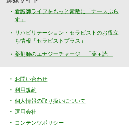
姉妹サイト
看護師ライフをもっと素敵に「ナースぷら
す」
リハビリテーション・セラピストのお役立
ち情報「セラピストプラス」
薬剤師のエナジーチャージ 「薬＋読」
お問い合わせ
利用規約
個人情報の取り扱いについて
運用会社
コンテンツポリシー