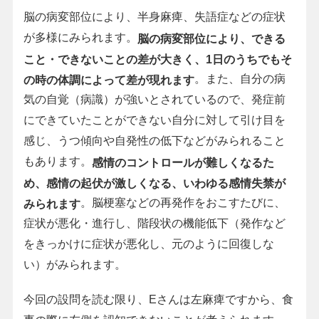
脳の病変部位により、半身麻痺、失語症などの症状
が多様にみられます。
脳の病変部位により、できる
こと・できないことの差が大きく、1日のうちでもそ
。また、自分の病
の時の体調によって差が現れます
気の自覚（病識）が強いとされているので、発症前
にできていたことができない自分に対して引け目を
感じ、うつ傾向や自発性の低下などがみられること
もあります。
感情のコントロールが難しくなるた
め、感情の起伏が激しくなる、いわゆる感情失禁が
。脳梗塞などの再発作をおこすたびに、
みられます
症状が悪化・進行し、階段状の機能低下（発作など
をきっかけに症状が悪化し、元のように回復しな
い）がみられます。
今回の設問を読む限り、Eさんは左麻痺ですから、食