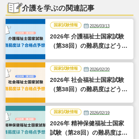
介護を学ぶの関連記事
国家試験情報
2026/03/13
2026年 介護福祉士国家試験
（第38回）の難易度はどうだ
った？合格点予想も
国家試験情報
2026/02/20
2026年 社会福祉士国家試験
（第38回）の難易度はどうだ
った？合格点予想も
国家試験情報
2026/02/19
2026年 精神保健福祉士国家
試験（第28回）の難易度はど