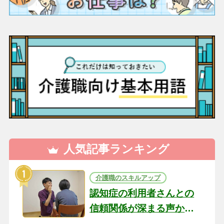
人気記事ランキング
介護職のスキルアップ
認知症の利用者さんとの
信頼関係が深まる声かけ
のコツ10選｜認知症ケア