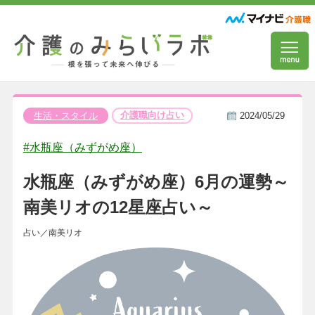
介護職向け占い
生活・スタイル
2024/05/29
#水瓶座（みずがめ座）
水瓶座（みずがめ座）6月の運勢～
南美リオの12星座占い～
占い／南美リオ