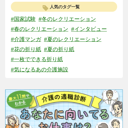
人気のタグ一覧
#国家試験
#冬のレクリエーション
#春のレクリエーション
#インタビュー
#介護マンガ
#夏のレクリエーション
#花の折り紙
#夏の折り紙
#一枚でできる折り紙
#気になるあの介護施設