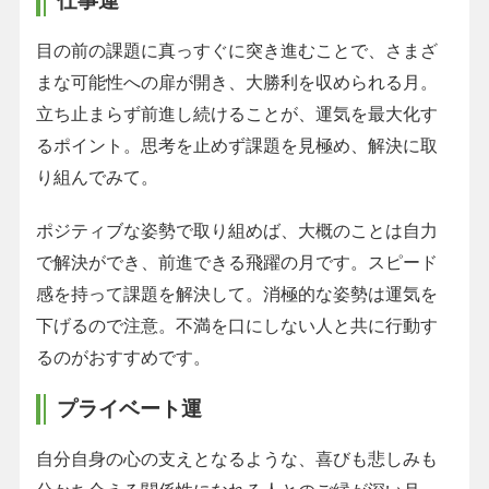
仕事運
目の前の課題に真っすぐに突き進むことで、さまざ
まな可能性への扉が開き、大勝利を収められる月。
立ち止まらず前進し続けることが、運気を最大化す
るポイント。思考を止めず課題を見極め、解決に取
り組んでみて。
ポジティブな姿勢で取り組めば、大概のことは自力
で解決ができ、前進できる飛躍の月です。スピード
感を持って課題を解決して。消極的な姿勢は運気を
下げるので注意。不満を口にしない人と共に行動す
るのがおすすめです。
プライベート運
自分自身の心の支えとなるような、喜びも悲しみも