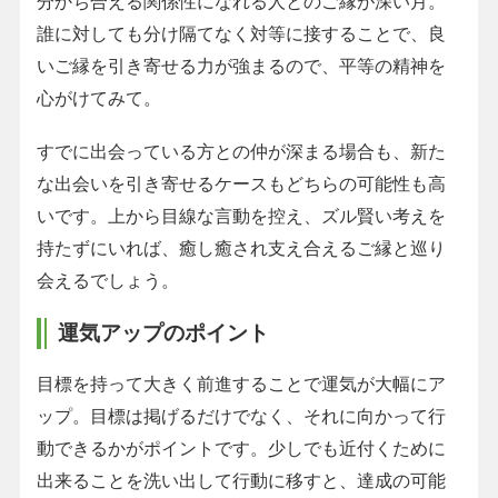
分かち合える関係性になれる人とのご縁が深い月。
誰に対しても分け隔てなく対等に接することで、良
いご縁を引き寄せる力が強まるので、平等の精神を
心がけてみて。
すでに出会っている方との仲が深まる場合も、新た
な出会いを引き寄せるケースもどちらの可能性も高
いです。上から目線な言動を控え、ズル賢い考えを
持たずにいれば、癒し癒され支え合えるご縁と巡り
会えるでしょう。
運気アップのポイント
目標を持って大きく前進することで運気が大幅にア
ップ。目標は掲げるだけでなく、それに向かって行
動できるかがポイントです。少しでも近付くために
出来ることを洗い出して行動に移すと、達成の可能