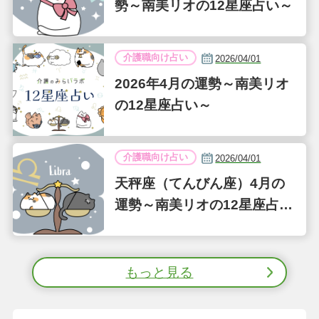
勢～南美リオの12星座占い～
介護職向け占い
2026/04/01
2026年4月の運勢～南美リオ
の12星座占い～
介護職向け占い
2026/04/01
天秤座（てんびん座）4月の
運勢～南美リオの12星座占い
～
もっと見る