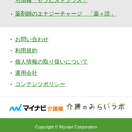
ち情報「セラピストプラス」
薬剤師のエナジーチャージ 「薬＋読」
お問い合わせ
利用規約
個人情報の取り扱いについて
運用会社
コンテンツポリシー
Copyright © Mynavi Corporation