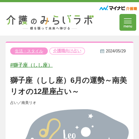
介護職向け占い
生活・スタイル
2024/05/29
#獅子座（しし座）
獅子座（しし座）6月の運勢～南美
リオの12星座占い～
占い／南美リオ