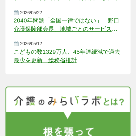
2026/05/22
2040年問題「全国一律ではない」 野口
介護保険部会長、地域ごとのサービス基
盤整備を促す
2026/05/12
こどもの数1329万人、45年連続減で過去
最少を更新 総務省推計