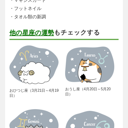
・マキシスカート
・フットネイル
・タオル類の新調
もチェックする
他の星座の運勢
おうし座（4月20日～5月20
おひつじ座（3月21日～4月19
日）
日）