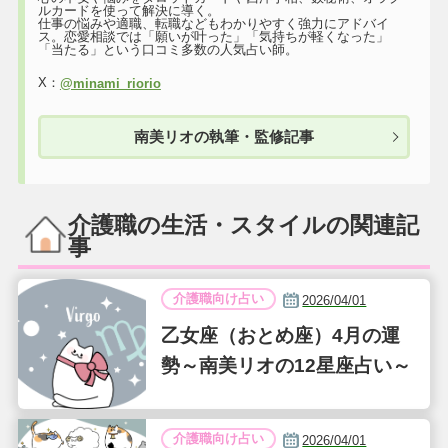
ルカードを使って解決に導く。
仕事の悩みや適職、転職などもわかりやすく強力にアドバイ
ス。恋愛相談では「願いが叶った」「気持ちが軽くなった」
「当たる」という口コミ多数の人気占い師。
X：
@minami_riorio
南美リオの執筆・監修記事
介護職の生活・スタイルの関連記
事
介護職向け占い
2026/04/01
乙女座（おとめ座）4月の運
勢～南美リオの12星座占い～
介護職向け占い
2026/04/01