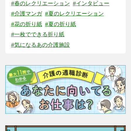
#春のレクリエーション
#インタビュー
#介護マンガ
#夏のレクリエーション
#花の折り紙
#夏の折り紙
#一枚でできる折り紙
#気になるあの介護施設