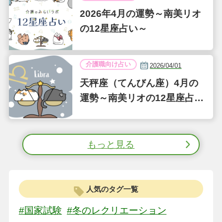
2026年4月の運勢～南美リオ
の12星座占い～
介護職向け占い
2026/04/01
天秤座（てんびん座）4月の
運勢～南美リオの12星座占い
～
もっと見る
人気のタグ一覧
#国家試験
#冬のレクリエーション