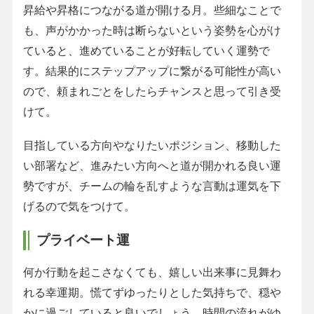
昇給や昇格につながる道が開ける月。些細なことで
も、声がかかった時は断らないという姿勢を心がけ
ていると、進めていることが好転していく運勢で
す。結果的にステップアップに繋がる可能性が高い
ので、頼まれごとをしたらチャンスと思って引き受
けて。
目指している方向やなりたいポジション、移動した
い部署など、進みたい方向へと道が開かれる良い運
勢ですが、チームの輪を乱すような言動は運気を下
げるので気をつけて。
プライベート運
何か行動を起こさなくても、嬉しい出来事に見舞わ
れる幸運期。慌てずゆったりとした気持ちで、穏や
かに過ごしていると良いでしょう。時間の流れがゆ