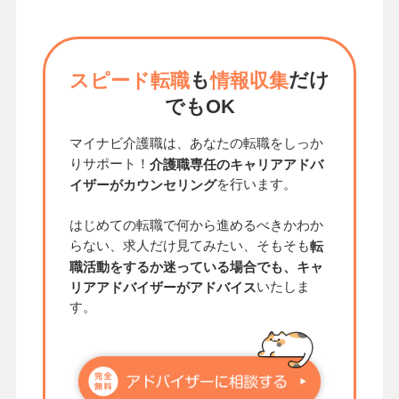
も
だけ
スピード転職
情報収集
でもOK
マイナビ介護職は、あなたの転職をしっか
りサポート！
介護職専任のキャリアアドバ
を行います。
イザーがカウンセリング
はじめての転職で何から進めるべきかわか
らない、求人だけ見てみたい、そもそも
転
職活動をするか迷っている場合でも、キャ
いたしま
リアアドバイザーがアドバイス
す。