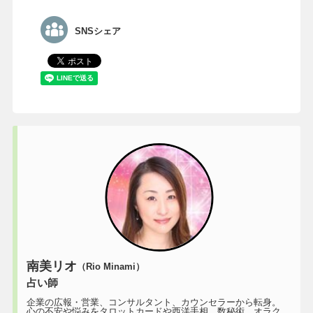
SNSシェア
南美リオ
（Rio Minami）
占い師
企業の広報・営業、コンサルタント、カウンセラーから転身。
心の不安や悩みをタロットカードや西洋手相、数秘術、オラク