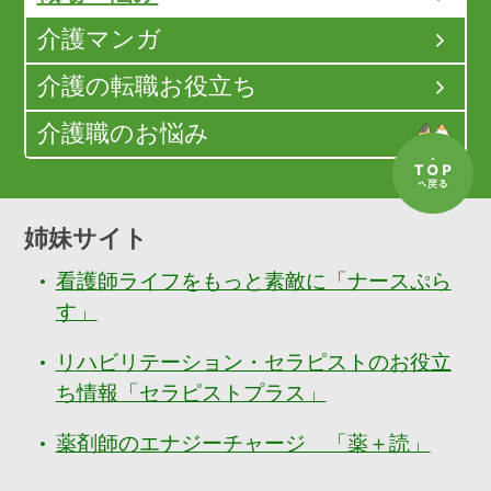
介護マンガ
介護の転職お役立ち
介護職のお悩み
姉妹サイト
看護師ライフをもっと素敵に「ナースぷら
す」
リハビリテーション・セラピストのお役立
ち情報「セラピストプラス」
薬剤師のエナジーチャージ 「薬＋読」