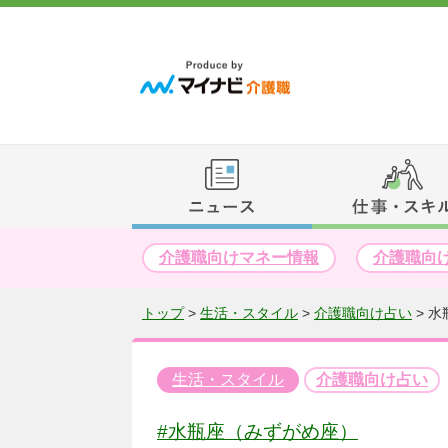
介護職向けマネー情報
介護職向
トップ
>
生活・スタイル
>
介護職向け占い
>
水
生活・スタイル
介護職向け占い
#水瓶座（みずがめ座）