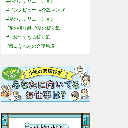
#春のレクリエーション
#インタビュー
#介護マンガ
#夏のレクリエーション
#花の折り紙
#夏の折り紙
#一枚でできる折り紙
#気になるあの介護施設