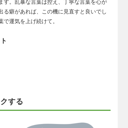
ます。乱暴な言葉は控え、丁寧な言葉を心が
出る癖があれば、この機に見直すと良いでし
葉で運気を上げ続けて。
ット
ックする