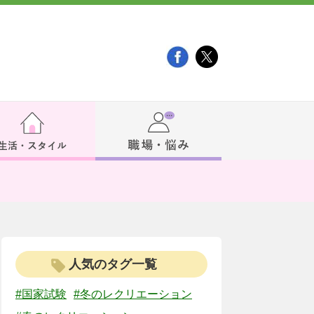
人気のタグ一覧
#国家試験
#冬のレクリエーション