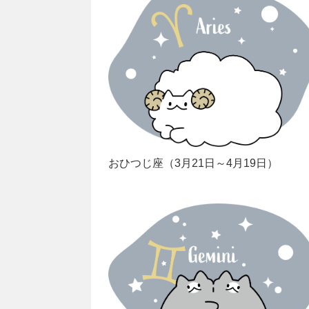
おひつじ座（3月21日～4月19日）