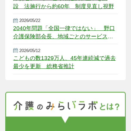
設 法施行から約60年 制度見直し視野
2026/05/22
2040年問題「全国一律ではない」 野口
介護保険部会長、地域ごとのサービス基
盤整備を促す
2026/05/12
こどもの数1329万人、45年連続減で過去
最少を更新 総務省推計