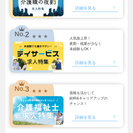
詳細を見る
2
No.
★ ★ ★
人気急上昇！
夜勤・残業が少なく
未経験もOK！
詳細を見る
3
No.
★ ★ ★
資格を活かして
給料&キャリアアップの
チャンス！
詳細を見る