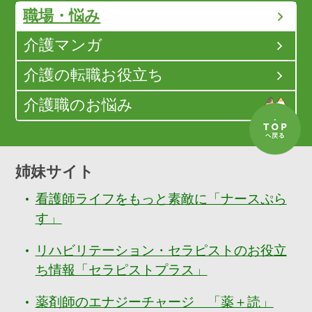
職場・悩み
介護マンガ
介護の転職お役立ち
介護職のお悩み
姉妹サイト
看護師ライフをもっと素敵に「ナースぷら
す」
リハビリテーション・セラピストのお役立
ち情報「セラピストプラス」
薬剤師のエナジーチャージ 「薬＋読」