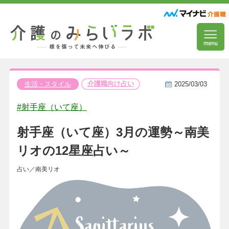
介護職向け占い
生活・スタイル
2025/03/03
#射手座（いて座）
射手座（いて座）3月の運勢～南美
リオの12星座占い～
占い／南美リオ