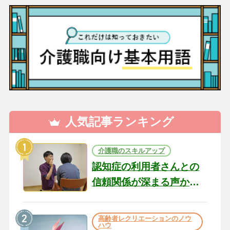
人気記事ランキング
介護職のスキルアップ
認知症の利用者さんとの
信頼関係が深まる声かけ
のコツ10選｜認知症ケア
の現場から（22）
高齢者レクリエーションのノウ
ハウ