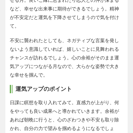
せる月。良いご縁に恵まれたり恋人との仲が深まる
など、幸せな出来事に期待ができるでしょう。精神
が不安定だと運気を下降させてしまうので気を付け
て。
不安に襲われたとしても、ネガティブな言葉を発し
ないよう意識していれば、嬉しいことに見舞われる
チャンスが訪れるでしょう。心の余裕がそのまま運
気アップにつながる月なので、大らかな姿勢で大き
な幸せを掴んで。
運気アップのポイント
日課に瞑想を取り入れてみて。直感力が上がり、何
をやっても良い成果へと導かれていきます。余裕が
あれば朝晩に行うと、心のざわつきや不安も取り除
かれ、自分の力で望みを掴めるようになるでしょ