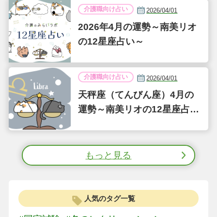
介護職向け占い
2026/04/01
2026年4月の運勢～南美リオ
の12星座占い～
介護職向け占い
2026/04/01
天秤座（てんびん座）4月の
運勢～南美リオの12星座占い
～
もっと見る
人気のタグ一覧