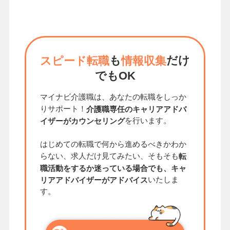
も
だけ
スピード転職
情報収集
でもOK
マイナビ介護職は、あなたの転職をしっか
りサポート！
介護職専任のキャリアアドバ
を行います。
イザーがカウンセリング
はじめての転職で何から進めるべきかわか
らない、求人だけ見てみたい、そもそも
転
職活動をするか迷っている場合でも、キャ
いたしま
リアアドバイザーがアドバイス
す。