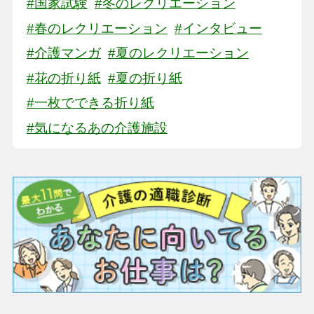
#国家試験
#冬のレクリエーション
#春のレクリエーション
#インタビュー
#介護マンガ
#夏のレクリエーション
#花の折り紙
#夏の折り紙
#一枚でできる折り紙
#気になるあの介護施設