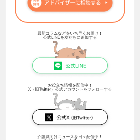
最新コラムなどをいち早くお届け！
公式LINEを友だちに追加する
お役立ち情報を配信中！
X（旧Twitter）公式アカウントをフォローする
介護職向けニュースを日々配信中！