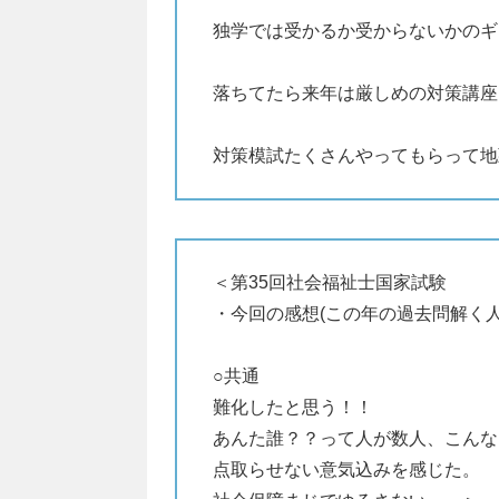
独学では受かるか受からないかのギ
落ちてたら来年は厳しめの対策講座
対策模試たくさんやってもらって地
＜第35回社会福祉士国家試験
・今回の感想(この年の過去問解く
○共通
難化したと思う！！
あんた誰？？って人が数人、こんな
点取らせない意気込みを感じた。