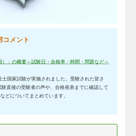
部コメント
5回）」の概要～試験日・合格率・時間・問題など～
社会福祉士国家試験が実施されました。受験された皆さ
試験直後の受験者の声や、合格発表までに確認して
）などについてまとめています。