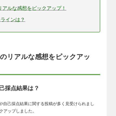
後のリアルな感想をピックアップ！
格ラインは？
験後のリアルな感想をピックアッ
自己採点結果は？
いう声や自己採点結果に関する投稿が多く見受けられまし
クアップしました。