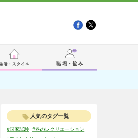
？
人気のタグ一覧
#国家試験
#冬のレクリエーション