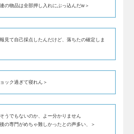
連の物品は全部押し入れにぶっ込んだw＞
報見て自己採点したんだけど、落ちたの確定しま
ョック過ぎて寝れん＞
そうでもないのか、よー分かりません
後の専門がめちゃ難しかったとの声多い、＞