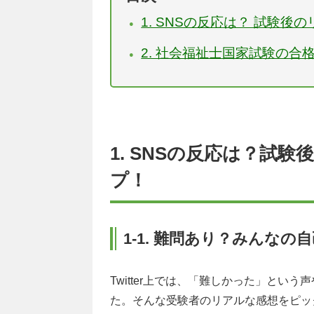
1. SNSの反応は？ 試験
2. 社会福祉士国家試験の合
1. SNSの反応は？試
プ！
1-1. 難問あり？みんなの
Twitter上では、「難しかった」と
た。そんな受験者のリアルな感想をピッ