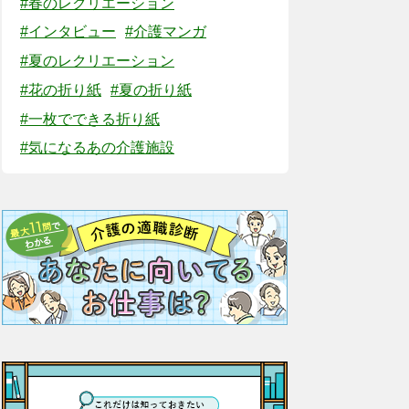
#春のレクリエーション
#インタビュー
#介護マンガ
#夏のレクリエーション
#花の折り紙
#夏の折り紙
#一枚でできる折り紙
#気になるあの介護施設