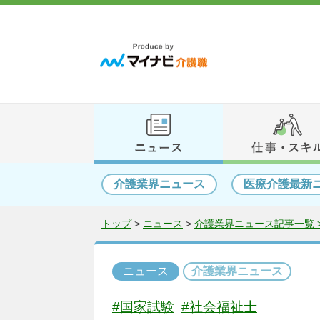
介護業界ニュース
医療介護最新
トップ
>
ニュース
>
介護業界ニュース記事一覧 
ニュース
介護業界ニュース
#国家試験
#社会福祉士