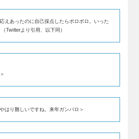
応えあったのに自己採点したらボロボロ。いった
Twitterより引用、以下同）
＞
やはり難しいですね。来年ガンバロ＞