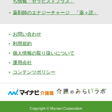
ち情報「セラピストプラス」
薬剤師のエナジーチャージ 「薬＋読」
お問い合わせ
利用規約
個人情報の取り扱いについて
運用会社
コンテンツポリシー
Copyright © Mynavi Corporation