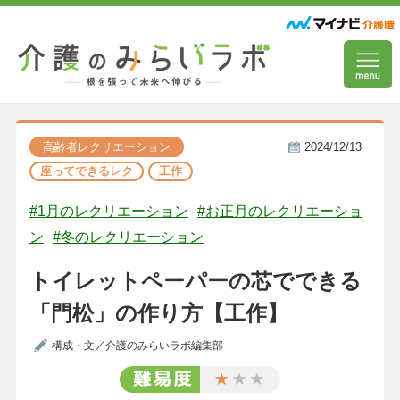
高齢者レクリエーション
2024/12/13
座ってできるレク
工作
#1月のレクリエーション
#お正月のレクリエーショ
ン
#冬のレクリエーション
トイレットペーパーの芯でできる
「門松」の作り方【工作】
構成・文／介護のみらいラボ編集部