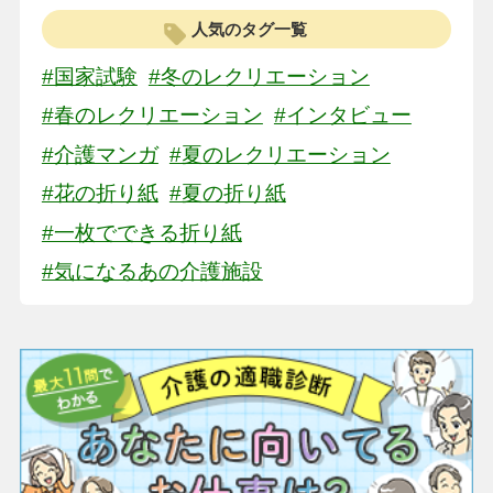
人気のタグ一覧
#国家試験
#冬のレクリエーション
#春のレクリエーション
#インタビュー
#介護マンガ
#夏のレクリエーション
#花の折り紙
#夏の折り紙
#一枚でできる折り紙
#気になるあの介護施設