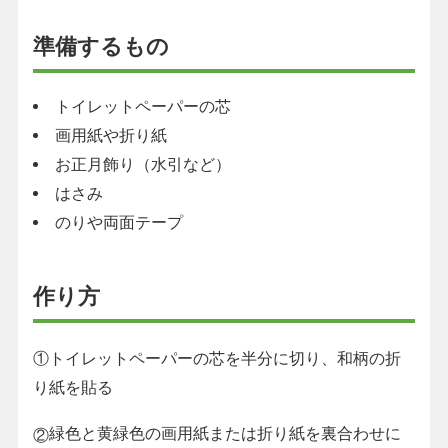
準備するもの
トイレットペーパーの芯
画用紙や折り紙
お正月飾り（水引など）
はさみ
のりや両面テープ
作り方
①トイレットペーパーの芯を半分に切り、和柄の折
り紙を貼る
緑色と黄緑色の画用紙または折り紙を裏合わせに
②