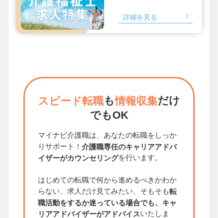
詳細を見る
も
だけ
スピード転職
情報収集
でもOK
マイナビ介護職は、あなたの転職をしっか
りサポート！
介護職専任のキャリアアドバ
を行います。
イザーがカウンセリング
はじめての転職で何から進めるべきかわか
らない、求人だけ見てみたい、そもそも
転
職活動をするか迷っている場合でも、キャ
いたしま
リアアドバイザーがアドバイス