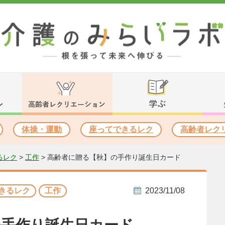
体操・運動
座ってできるレク
高齢者レク
るレク
>
工作
>
高齢者に贈る【秋】の手作り誕生日カード
きるレク
工作
2023/11/08
の手作り誕生日カード