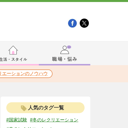
リエーションのノウハウ
人気のタグ一覧
#国家試験
#冬のレクリエーション