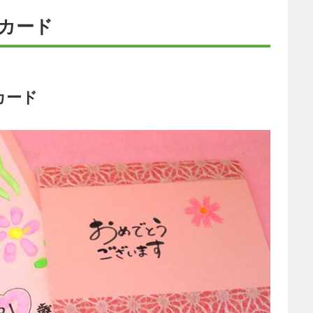
カード
カード