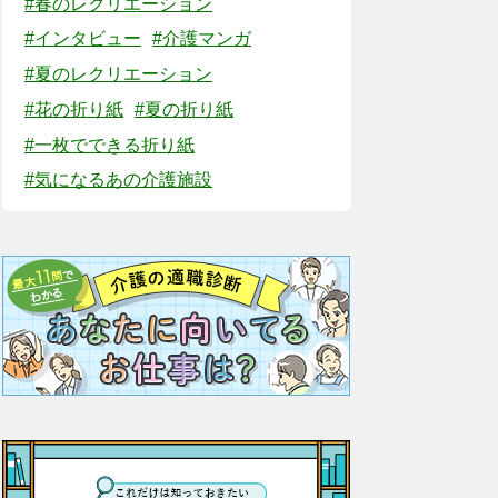
#春のレクリエーション
#インタビュー
#介護マンガ
#夏のレクリエーション
#花の折り紙
#夏の折り紙
#一枚でできる折り紙
#気になるあの介護施設