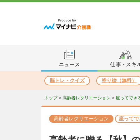
脳トレ・クイズ
塗り絵（無料）
トップ
>
高齢者レクリエーション
>
座ってでき
高齢者レクリエーション
座ってで
高齢者に贈る【秋】