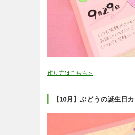
作り方はこちら＞
【10月】ぶどうの誕生日