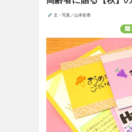
文・写真／山本彩香