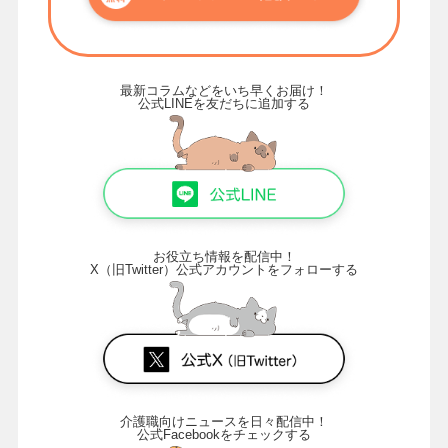
最新コラムなどをいち早くお届け！
公式LINEを友だちに追加する
お役立ち情報を配信中！
X（旧Twitter）公式アカウントをフォローする
介護職向けニュースを日々配信中！
公式Facebookをチェックする