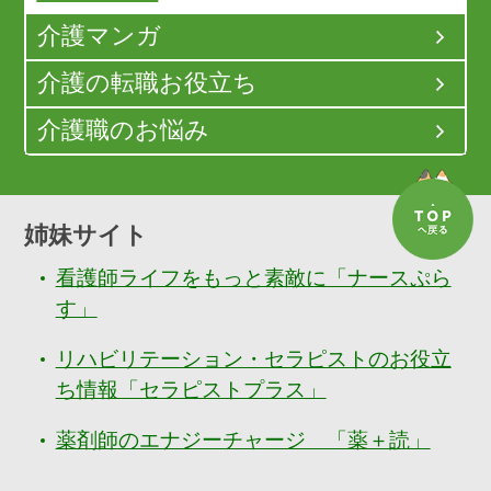
介護マンガ
介護の転職お役立ち
介護職のお悩み
姉妹サイト
看護師ライフをもっと素敵に「ナースぷら
す」
リハビリテーション・セラピストのお役立
ち情報「セラピストプラス」
薬剤師のエナジーチャージ 「薬＋読」