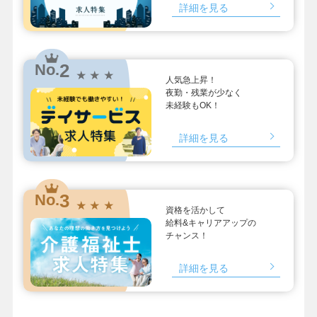
詳細を見る
2
No.
★ ★ ★
人気急上昇！
夜勤・残業が少なく
未経験もOK！
詳細を見る
3
No.
★ ★ ★
資格を活かして
給料&キャリアアップの
チャンス！
詳細を見る