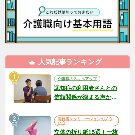
人気記事ランキング
介護職のスキルアップ
認知症の利用者さんとの
信頼関係が深まる声かけ
のコツ10選｜認知症ケア
の現場から（22）
高齢者レクリエーションのノウ
ハウ
立体の折り紙15選！一枚