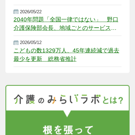
2026/05/22
2040年問題「全国一律ではない」 野口
介護保険部会長、地域ごとのサービス基
盤整備を促す
2026/05/12
こどもの数1329万人、45年連続減で過去
最少を更新 総務省推計