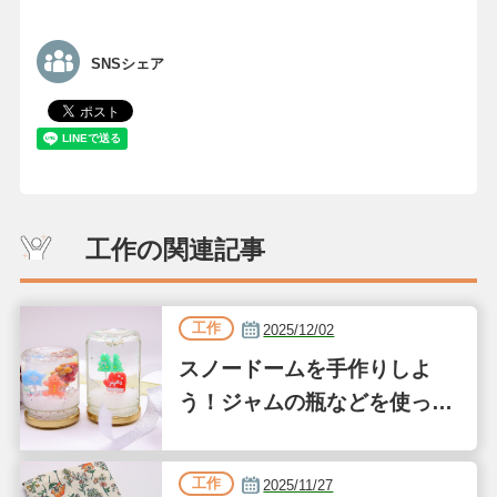
SNSシェア
工作の関連記事
工作
2025/12/02
スノードームを手作りしよ
う！ジャムの瓶などを使った
簡単な作り方
工作
2025/11/27