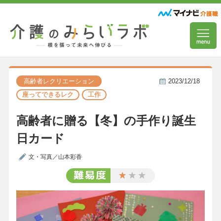
高齢者レクリエーション
2023/12/18
座ってできるレク
工作
高齢者に贈る【冬】の手作り誕生
日カード
文・写真／山本彩香