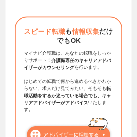
も
だけ
スピード転職
情報収集
でもOK
マイナビ介護職は、あなたの転職をしっか
りサポート！
介護職専任のキャリアアドバ
を行います。
イザーがカウンセリング
はじめての転職で何から進めるべきかわか
らない、求人だけ見てみたい、そもそも
転
職活動をするか迷っている場合でも、キャ
いたしま
リアアドバイザーがアドバイス
す。