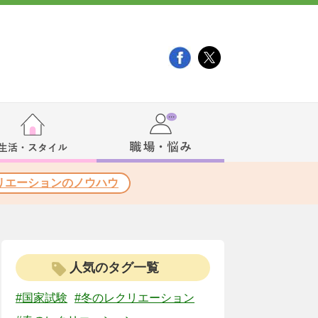
リエーションのノウハウ
人気のタグ一覧
#国家試験
#冬のレクリエーション