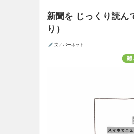
新聞を じっくり読ん
り）
文／バーネット