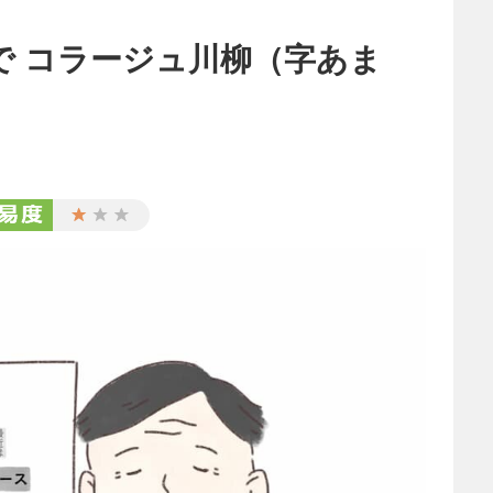
で コラージュ川柳（字あま