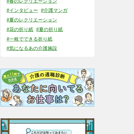
#春のレクリエーション
#インタビュー
#介護マンガ
#夏のレクリエーション
#花の折り紙
#夏の折り紙
#一枚でできる折り紙
#気になるあの介護施設