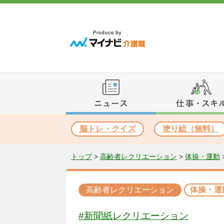
脳トレ・クイズ
塗り絵（無料）
トップ
>
高齢者レクリエーション
>
体操・運動
高齢者レクリエーション
体操・運
#新聞紙レクリエーション