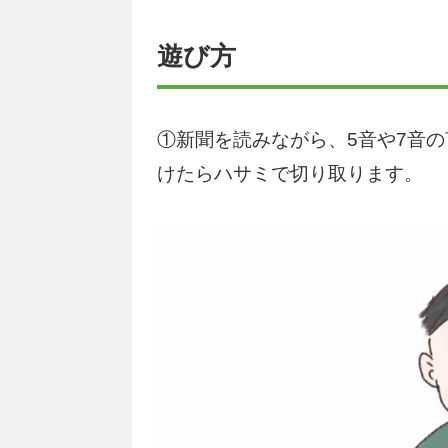
遊び方
①新聞を読みながら、5音や7音
けたらハサミで切り取ります。