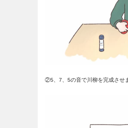
②5、7、5の音で川柳を完成させ