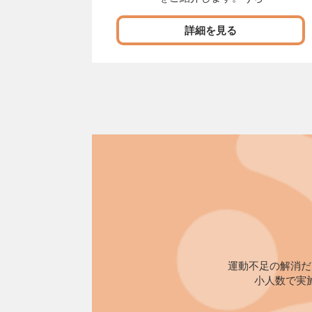
詳細を見る
運動不足の解消だ
小人数で実