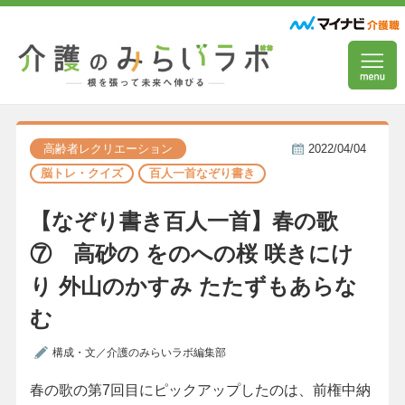
高齢者レクリエーション
2022/04/04
脳トレ・クイズ
百人一首なぞり書き
【なぞり書き百人一首】春の歌
⑦ 高砂の をのへの桜 咲きにけ
り 外山のかすみ たたずもあらな
む
構成・文／介護のみらいラボ編集部
春の歌の第7回目にピックアップしたのは、前権中納