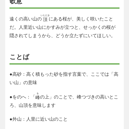
歌意
いただき
遠くの高い山の
にある桜が、美しく咲いたこと
頂
だ。人里近い山にかすみが立つと、せっかくの桜が
隠されてしまうから、どうか立たずにいてほしい。
ことば
●高砂：高く積もった砂を指す言葉で、ここでは「高
い山」の意味
を
●をのへ：「
の上」のことで、峰つづきの高いとこ
峰
ろ、山頂を意味します
●外山：人里に近い山のこと