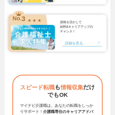
3
No.
★ ★ ★
資格を活かして
給料&キャリアアップの
チャンス！
詳細を見る
も
だけ
スピード転職
情報収集
でもOK
マイナビ介護職は、あなたの転職をしっか
りサポート！
介護職専任のキャリアアドバ