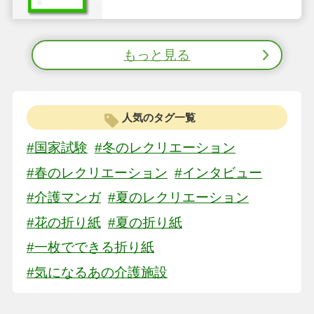
を 命にて あはれ今年の 秋も
いぬめり
もっと見る
人気のタグ一覧
#国家試験
#冬のレクリエーション
#春のレクリエーション
#インタビュー
#介護マンガ
#夏のレクリエーション
#花の折り紙
#夏の折り紙
#一枚でできる折り紙
#気になるあの介護施設