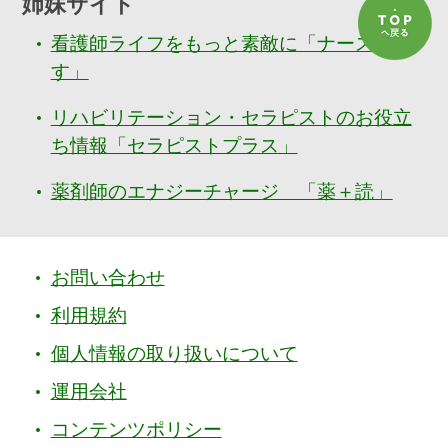
姉妹サイト
看護師ライフをもっと素敵に「ナースぷら
す」
リハビリテーション・セラピストのお役立
ち情報「セラピストプラス」
薬剤師のエナジーチャージ 「薬＋読」
お問い合わせ
利用規約
個人情報の取り扱いについて
運用会社
コンテンツポリシー