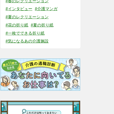
#春のレクリエーション
#インタビュー
#介護マンガ
#夏のレクリエーション
#花の折り紙
#夏の折り紙
#一枚でできる折り紙
#気になるあの介護施設