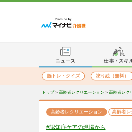
脳トレ・クイズ
塗り絵（無料）
トップ
>
高齢者レクリエーション
>
高齢者レク
高齢者レクリエーション
高齢者レ
#認知症ケアの現場から