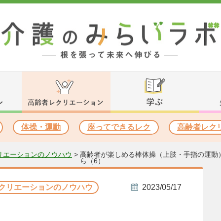
体操・運動
座ってできるレク
高齢者レク
リエーションのノウハウ
>
高齢者が楽しめる棒体操（上肢・手指の運動
ら（6）
クリエーションのノウハウ
2023/05/17