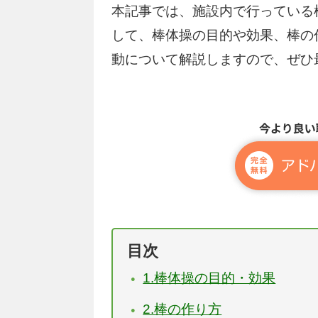
本記事では、施設内で行っている
して、棒体操の目的や効果、棒の
動について解説しますので、ぜひ
目次
1.棒体操の目的・効果
2.棒の作り方