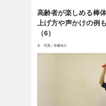
高齢者が楽しめる棒
上げ方や声かけの例
（6）
文・写真／安藤祐介