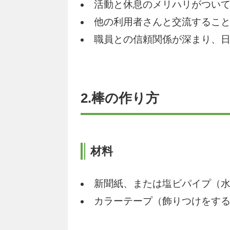
活動と休息のメリハリがつい
他の利用者さんと交流するこ
職員との信頼関係が深まり、
2.棒の作り方
材料
新聞紙、または塩ビパイプ（
カラーテープ（飾りつけをす