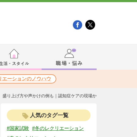
リエーションのノウハウ
）盛り上げ方や声かけの例も｜認知症ケアの現場か
人気のタグ一覧
#国家試験
#冬のレクリエーション