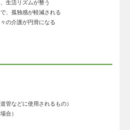
て、生活リズムが整う
とで、孤独感が軽減される
日々の介護が円滑になる
水道管などに使用されるもの）
る場合）