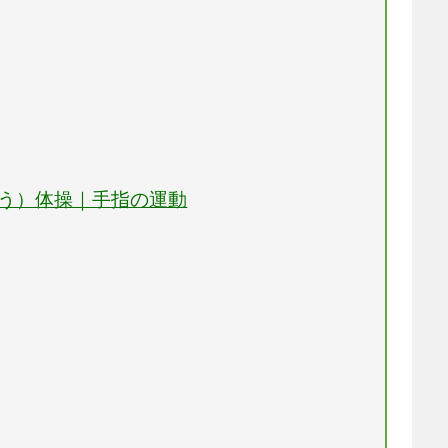
ぼう）体操｜手指の運動