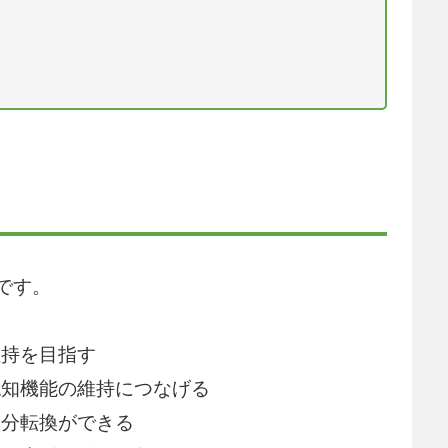
です。
維持を目指す
認知機能の維持につなげる
気分転換ができる