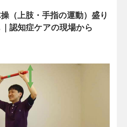
体操（上肢・手指の運動）盛り
も｜認知症ケアの現場から