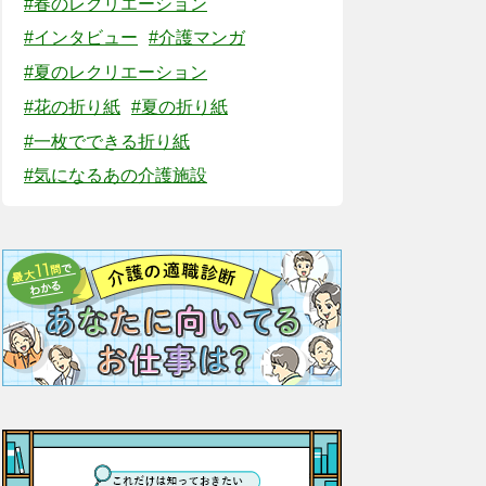
#春のレクリエーション
#インタビュー
#介護マンガ
#夏のレクリエーション
#花の折り紙
#夏の折り紙
#一枚でできる折り紙
#気になるあの介護施設