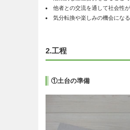
他者との交流を通して社会性
気分転換や楽しみの機会にな
2.工程
①土台の準備