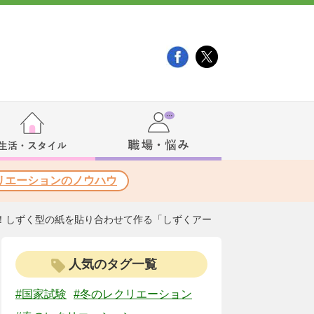
リエーションのノウハウ
！しずく型の紙を貼り合わせて作る「しずくアー
人気のタグ一覧
#国家試験
#冬のレクリエーション