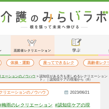
体操・運動
座ってできるレク
高齢者レク
リエーションのノウハウ
>
認知症がある方も楽しめるレクリエーション
ト」｜認知症ケアの現場から（8）
クリエーションのノウハウ
2023/06/21
#梅雨のレクリエーション
#認知症ケアの現