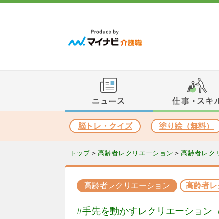
脳トレ・クイズ
塗り絵（無料）
トップ
>
高齢者レクリエーション
>
高齢者レク
高齢者レクリエーション
高齢者レ
#手先を動かすレクリエーション