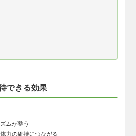
期待できる効果
リズムが整う
で体力の維持につながる