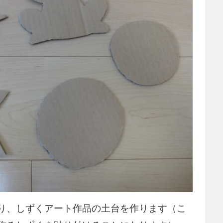
り、しずくアート作品の土台を作ります（こ