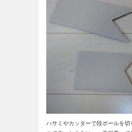
ハサミやカッターで段ボールを切