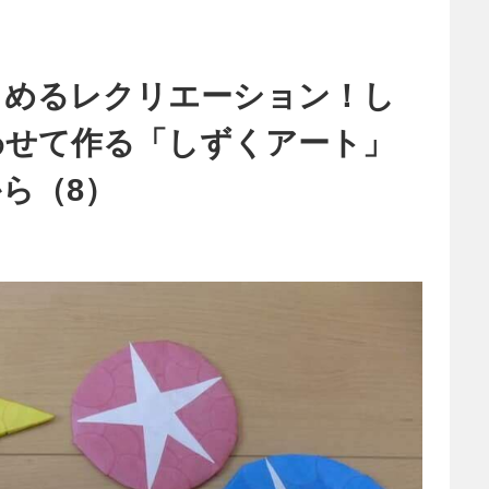
しめるレクリエーション！し
わせて作る「しずくアート」
ら（8）