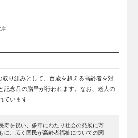
彼岸
国の取り組みとして、百歳を超える高齢者を対
と記念品の贈呈が行われます。なお、老人の
れています。
長寿を祝い、多年にわたり社会の発展に寄
もに、広く国民が高齢者福祉についての関