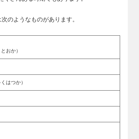
は次のようなものがあります。
くとおか）
ゃくはつか）