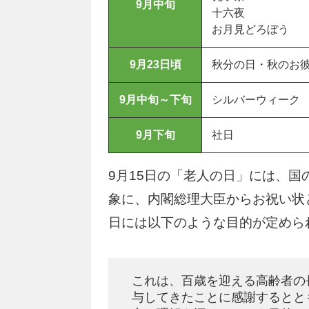
9月中旬
十六夜
お月見どろぼう
9月23日頃
秋分の日・秋のお
9月中旬～下旬
シルバーウィーク
9月下旬
社日
9月15日の「老人の日」には、
象に、内閣総理大臣からお祝い状
日には以下のような目的が定めら
これは、百歳を迎える高齢者の
与してきたことに感謝するとと