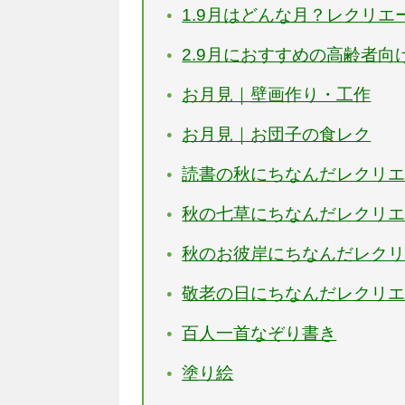
1.9月はどんな月？レクリ
2.9月におすすめの高齢者
お月見｜壁画作り・工作
お月見｜お団子の食レク
読書の秋にちなんだレクリ
秋の七草にちなんだレクリ
秋のお彼岸にちなんだレク
敬老の日にちなんだレクリ
百人一首なぞり書き
塗り絵