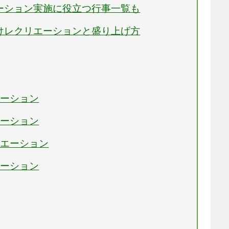
エーション実施に役立つ行事一覧も
向けレクリエーションと盛り上げ方
エーション
エーション
リエーション
エーション