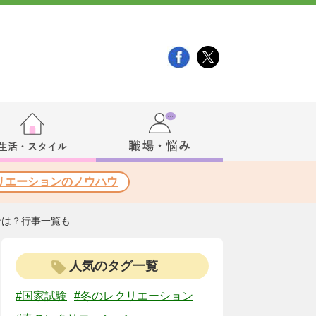
リエーションのノウハウ
ンは？行事一覧も
人気のタグ一覧
#国家試験
#冬のレクリエーション