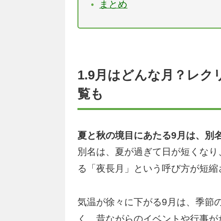
まとめ
1.9月はどんな月？レ
覧も
夏と秋の境目にあたる9月は、別
別名は、夏が過ぎて日が短くなり
る「夜長月」という呼び方が短縮
気温が徐々に下がる9月は、季節
く、昔ながらのイベントや行事が