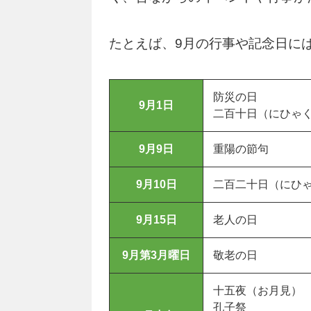
たとえば、9月の行事や記念日に
防災の日
9月1日
二百十日（にひゃ
9月9日
重陽の節句
9月10日
二百二十日（にひ
9月15日
老人の日
9月第3月曜日
敬老の日
十五夜（お月見）
孔子祭