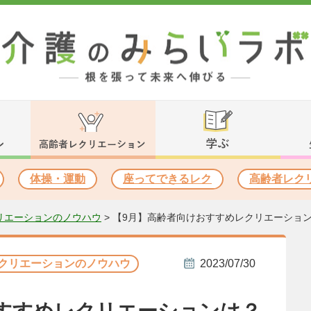
体操・運動
座ってできるレク
高齢者レク
リエーションのノウハウ
>
【9月】高齢者向けおすすめレクリエーショ
クリエーションのノウハウ
2023/07/30
すすめレクリエーションは？