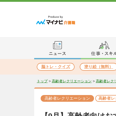
脳トレ・クイズ
塗り絵（無料）
トップ
>
高齢者レクリエーション
>
高齢者レク
高齢者レクリエーション
高齢者レ
【9月】高齢者向けお