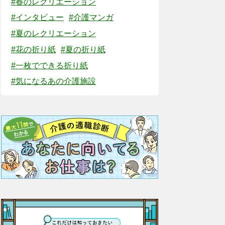
#春のレクリエーション
#インタビュー
#介護マンガ
#夏のレクリエーション
#花の折り紙
#夏の折り紙
#一枚でできる折り紙
#気になるあの介護施設