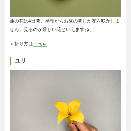
蓮の花は4日間、早朝からお昼の間しか花を咲かしま
せん。見るのが難しい花といえますね。
＞折り方は
こちら
ユリ