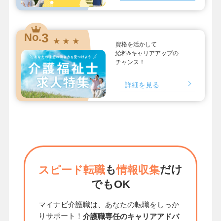
3
No.
★ ★ ★
資格を活かして
給料&キャリアアップの
チャンス！
詳細を見る
も
だけ
スピード転職
情報収集
でもOK
マイナビ介護職は、あなたの転職をしっか
りサポート！
介護職専任のキャリアアドバ