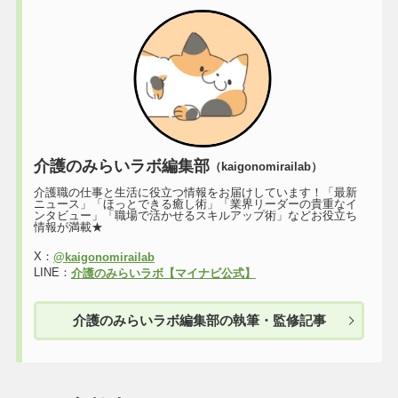
介護のみらいラボ編集部
（kaigonomirailab）
介護職の仕事と生活に役立つ情報をお届けしています！「最新
ニュース」「ほっとできる癒し術」「業界リーダーの貴重なイ
ンタビュー」「職場で活かせるスキルアップ術」などお役立ち
情報が満載★
X：
@kaigonomirailab
LINE：
介護のみらいラボ【マイナビ公式】
介護のみらいラボ編集部の執筆・監修記事