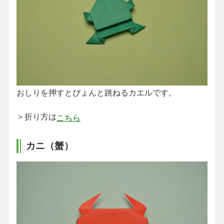
おしりを押すとぴょんと跳ねるカエルです。
＞折り方は
こちら
カニ（蟹）