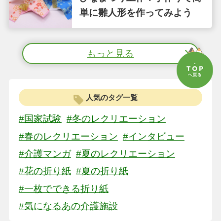
単に雛人形を作ってみよう
もっと見る
人気のタグ一覧
#国家試験
#冬のレクリエーション
#春のレクリエーション
#インタビュー
#介護マンガ
#夏のレクリエーション
#花の折り紙
#夏の折り紙
#一枚でできる折り紙
#気になるあの介護施設