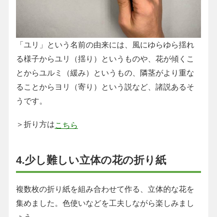
「ユリ」という名前の由来には、風にゆらゆら揺れ
る様子からユリ（揺り）というものや、花が傾くこ
とからユルミ（緩み）というもの、隣茎がより重な
ることからヨリ（寄り）という説など、諸説あるそ
うです。
＞折り方は
こちら
4.少し難しい立体の花の折り紙
複数枚の折り紙を組み合わせて作る、立体的な花を
集めました。色使いなどを工夫しながら楽しみまし
ょう。