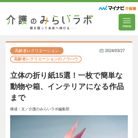
高齢者レクリエーション
2024/03/27
高齢者レクリエーションのノウハウ
立体の折り紙15選！一枚で簡単な
動物や箱、インテリアになる作品
まで
構成・文／介護のみらいラボ編集部