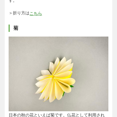
す。
＞折り方は
こちら
菊
日本の秋の花といえば菊です。仏花として利用され