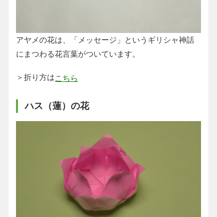
アヤメの花は、「メッセージ」というギリシャ神話
にまつわる花言葉がついています。
＞折り方は
こちら
ハス（蓮）の花