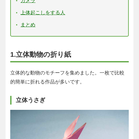
カメラ
上体起こしをする人
まとめ
1.立体動物の折り紙
立体的な動物のモチーフを集めました。一枚で比較
的簡単に折れる作品が多いです。
立体うさぎ