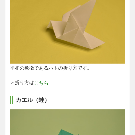
平和の象徴であるハトの折り方です。
＞折り方は
こちら
カエル（蛙）