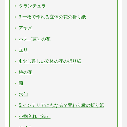
タランチュラ
3.一枚で作れる立体の花の折り紙
アヤメ
ハス（蓮）の花
ユリ
4.少し難しい立体の花の折り紙
桃の花
菊
水仙
5.インテリアにもなる？変わり種の折り紙
小物入れ（箱）