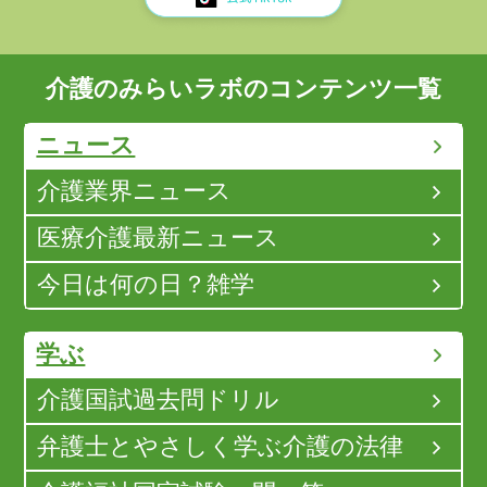
介護のみらいラボのコンテンツ一覧
ニュース
介護業界ニュース
医療介護最新ニュース
今日は何の日？雑学
学ぶ
介護国試過去問ドリル
弁護士とやさしく学ぶ介護の法律