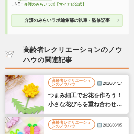
LINE：
介護のみらいラボ【マイナビ公式】
介護のみらいラボ編集部の執筆・監修記事
高齢者レクリエーションのノウ
ハウの関連記事
高齢者レクリエーショ
2026/04/17
ンのノウハウ
つまみ細工でお花を作ろう！
小さな花びらを重ね合わせて
作るたんぽぽ風
高齢者レクリエーショ
2026/03/05
ンのノウハウ