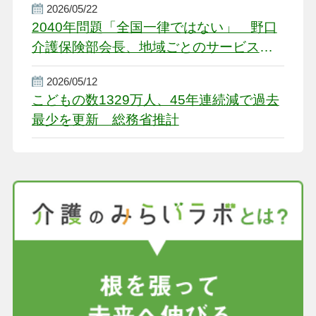
2026/05/22
2040年問題「全国一律ではない」 野口
介護保険部会長、地域ごとのサービス基
盤整備を促す
2026/05/12
こどもの数1329万人、45年連続減で過去
最少を更新 総務省推計