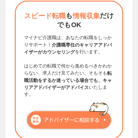
も
だけ
スピード転職
情報収集
でもOK
マイナビ介護職は、あなたの転職をしっか
りサポート！
介護職専任のキャリアアドバ
を行います。
イザーがカウンセリング
はじめての転職で何から進めるべきかわか
らない、求人だけ見てみたい、そもそも
転
職活動をするか迷っている場合でも、キャ
いたしま
リアアドバイザーがアドバイス
す。