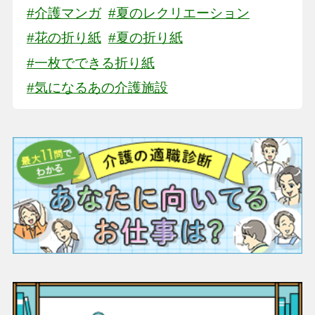
#介護マンガ
#夏のレクリエーション
#花の折り紙
#夏の折り紙
#一枚でできる折り紙
#気になるあの介護施設