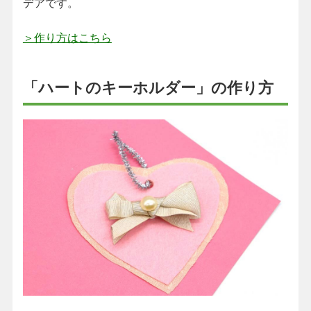
デアです。
＞作り方はこちら
「ハートのキーホルダー」の作り方