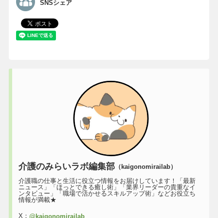
SNSシェア
介護のみらいラボ編集部
（kaigonomirailab）
介護職の仕事と生活に役立つ情報をお届けしています！「最新
ニュース」「ほっとできる癒し術」「業界リーダーの貴重なイ
ンタビュー」「職場で活かせるスキルアップ術」などお役立ち
情報が満載★
X：
@kaigonomirailab