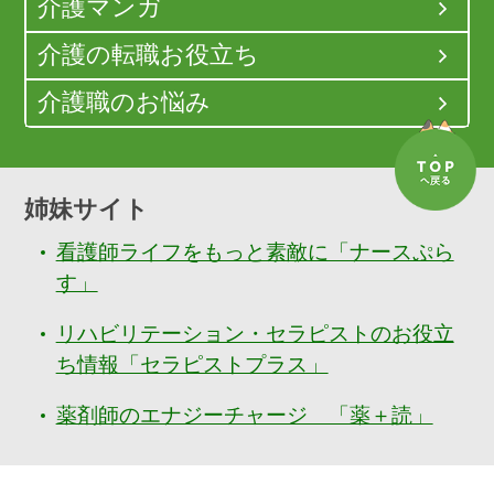
介護マンガ
介護の転職お役立ち
介護職のお悩み
姉妹サイト
看護師ライフをもっと素敵に「ナースぷら
す」
リハビリテーション・セラピストのお役立
ち情報「セラピストプラス」
薬剤師のエナジーチャージ 「薬＋読」