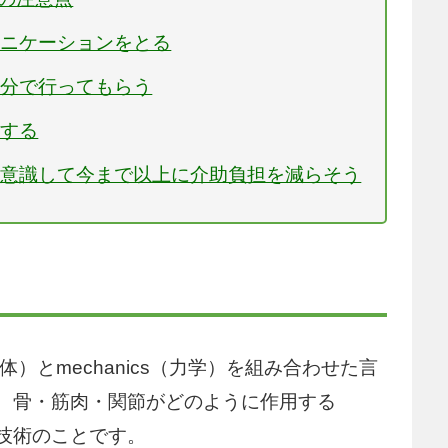
ュニケーションをとる
自分で行ってもらう
識する
を意識して今まで以上に介助負担を減らそう
体）とmechanics（力学）を組み合わせた言
、骨・筋肉・関節がどのように作用する
技術のことです。