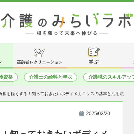
護資格
介護士の給料と年収
介護職のスキルアッ
負担を軽くする！知っておきたいボディメカニクスの基本と活用法
2025/02/20
る！知っておきたいボディメ