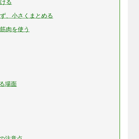
づける
らず、小さくまとめる
い筋肉を使う
せる場面
際の注意点