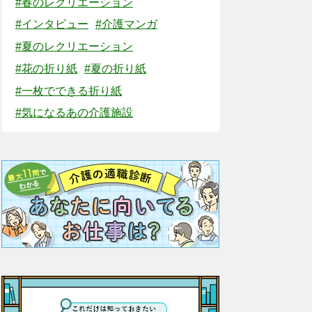
#春のレクリエーション
#インタビュー
#介護マンガ
#夏のレクリエーション
#花の折り紙
#夏の折り紙
#一枚でできる折り紙
#気になるあの介護施設