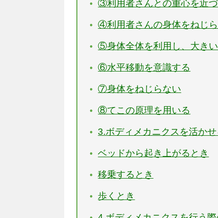
③利用者さんとの重心を近
④利用者さんの身体をねじ
⑤身体全体を利用し、大き
⑥水平移動を意識する
⑦身体をねじらない
⑧てこの原理を用いる
3.ボディメカニクスを活か
ベッドから起き上がるとき
移乗するとき
歩くとき
4.ボディメカニクスを行う