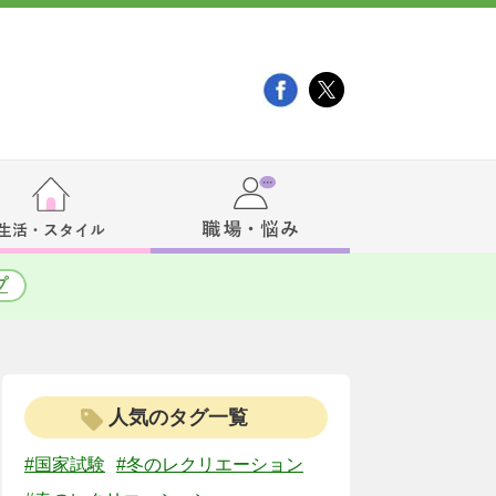
プ
人気のタグ一覧
#国家試験
#冬のレクリエーション