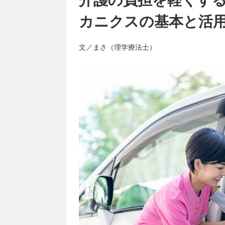
カニクスの基本と活
文／まさ（理学療法士）