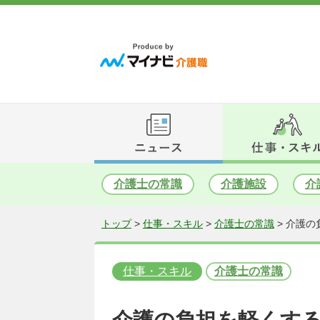
介護士の常識
介護施設
介
トップ
>
仕事・スキル
>
介護士の常識
>
介護の
仕事・スキル
介護士の常識
介護の負担を軽くす