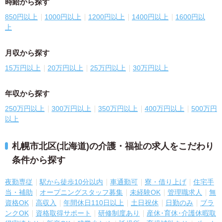
時給から探す
850円以上
1000円以上
1200円以上
1400円以上
1600円以
上
月収から探す
15万円以上
20万円以上
25万円以上
30万円以上
年収から探す
250万円以上
300万円以上
350万円以上
400万円以上
500万円
以上
札幌市北区(北海道)の介護・福祉の求人をこだわり
条件から探す
夜勤専従
駅から徒歩10分以内
車通勤可
寮・借り上げ
住宅手
当・補助
オープニングスタッフ募集
未経験OK
管理職求人
無
資格OK
高収入
年間休日110日以上
土日祝休
日勤のみ
ブラ
ンクOK
資格取得サポート
研修制度あり
産休･育休･介護休暇取