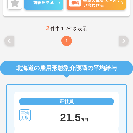
最新の募集状況を問
せんか？
詳細を見る
無料
い合わせる
ご興味のある方には、面接対策ポイントなど、さら
に詳細をお話しいたしますので、お気軽にご相談く
ださい。
2
件中 1-2件を表示
1
北海道の雇用形態別介護職の平均給与
正社員
21.5
万円