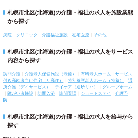
札幌市北区(北海道)の介護・福祉の求人を施設業態
から探す
病院
クリニック
介護福祉施設
在宅医療
その他
札幌市北区(北海道)の介護・福祉の求人をサービス
内容から探す
訪問介護
介護老人保健施設（老健）
有料老人ホーム
サービス
付き高齢者向け住宅（サ高住）
特別養護老人ホーム（特養）
通
所介護（デイサービス）
デイケア（通所リハ）
グループホーム
障がい者施設
訪問入浴
訪問看護
ショートステイ
介護予
防
札幌市北区(北海道)の介護・福祉の求人を給与から
探す