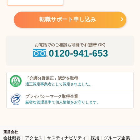
転職サポート申し込み
お電話でのご相談も可能です(携帯 OK)
0120-941-653
「介護分野適正」
認定を取得
適正認定事業者
として認定されました。
プライバシーマーク
取得企業
厳密な管理基準で個人
情報をお守りします。
運営会社
会社概要
アクセス
サスティナビリティ
採用
グループ企業