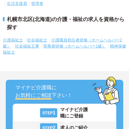
生活支援員
管理者
札幌市北区(北海道)の介護・福祉の求人を資格から
探す
介護福祉士
社会福祉士
介護職員初任者研修（ホームヘルパー2
級）
社会福祉主事
実務者研修（ホームヘルパー1級）
精神保健
福祉士
マイナビ介護職に
お気軽にご相談
下さい！
マイナビ介護
1
STEP
職にご登録
2
求人のご紹介
STEP