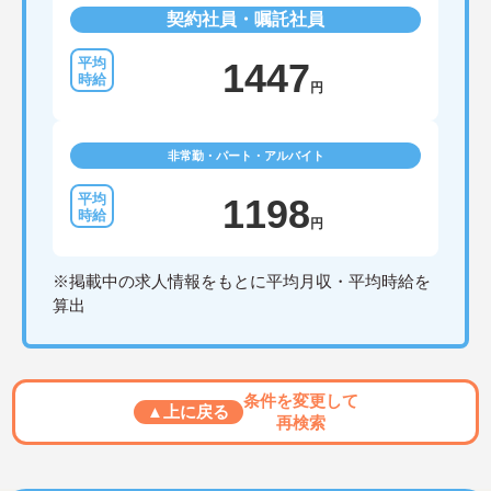
契約社員・嘱託社員
1447
円
非常勤・パート・アルバイト
1198
円
※掲載中の求人情報をもとに平均月収・平均時給を
算出
条件を変更して
▲上に戻る
再検索