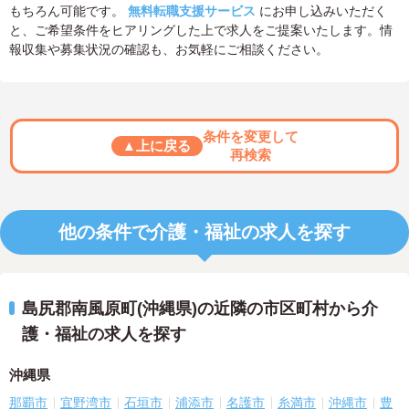
もちろん可能です。
無料転職支援サービス
にお申し込みいただく
と、ご希望条件をヒアリングした上で求人をご提案いたします。情
報収集や募集状況の確認も、お気軽にご相談ください。
条件を変更して
▲上に戻る
再検索
他の条件で介護・福祉の求人を探す
島尻郡南風原町(沖縄県)の近隣の市区町村から介
護・福祉の求人を探す
沖縄県
那覇市
宜野湾市
石垣市
浦添市
名護市
糸満市
沖縄市
豊