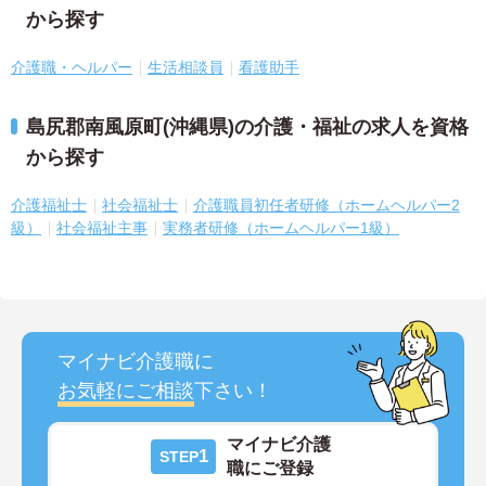
から探す
介護職・ヘルパー
生活相談員
看護助手
島尻郡南風原町(沖縄県)の介護・福祉の求人を資格
から探す
介護福祉士
社会福祉士
介護職員初任者研修（ホームヘルパー2
級）
社会福祉主事
実務者研修（ホームヘルパー1級）
マイナビ介護職に
お気軽にご相談
下さい！
マイナビ介護
1
STEP
職にご登録