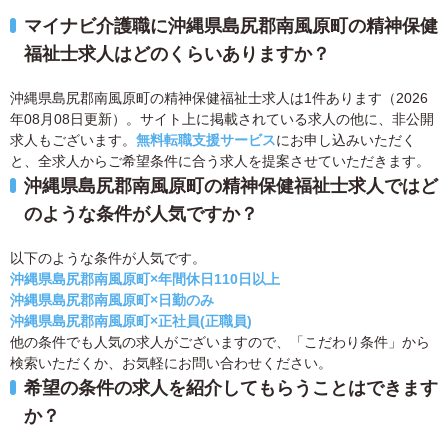
マイナビ介護職に沖縄県島尻郡南風原町の精神保健
福祉士求人はどのくらいありますか？
沖縄県島尻郡南風原町の精神保健福祉士求人は1件あります（2026
年08月08日更新）。サイト上に掲載されている求人の他に、非公開
求人もございます。
無料転職支援サービス
にお申し込みいただく
と、全求人からご希望条件に合う求人を提案させていただきます。
沖縄県島尻郡南風原町の精神保健福祉士求人ではど
のような条件が人気ですか？
以下のような条件が人気です。
沖縄県島尻郡南風原町×年間休日110日以上
沖縄県島尻郡南風原町×日勤のみ
沖縄県島尻郡南風原町×正社員(正職員)
他の条件でも人気の求人がございますので、「こだわり条件」から
検索いただくか、お気軽にお問い合わせください。
希望の条件の求人を紹介してもらうことはできます
か？