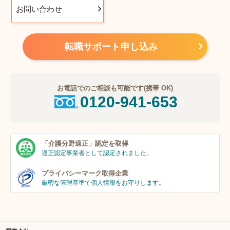
お問い合わせ
転職サポート申し込み
お電話でのご相談も可能です(携帯 OK)
0120-941-653
「介護分野適正」
認定を取得
適正認定事業者
として認定されました。
プライバシーマーク
取得企業
厳密な管理基準で個人
情報をお守りします。