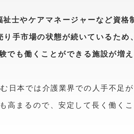
福祉士やケアマネージャーなど資格
売り手市場の状態が続いているため
験でも働くことができる施設が増
進む日本では介護業界での人手不足が
も高まるので、安定して長く働く