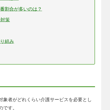
一番割合が多いのは？
の対策
取り組み
対象者がどれくらい介護サービスを必要とし
のです。