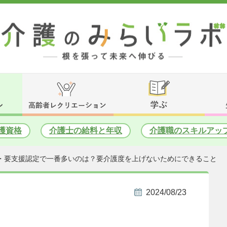
護資格
介護士の給料と年収
介護職のスキルアッ
・要支援認定で一番多いのは？要介護度を上げないためにできること
2024/08/23