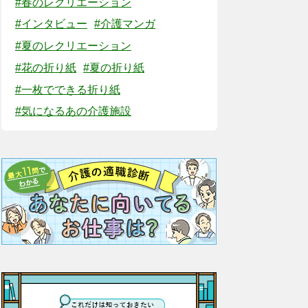
#春のレクリエーション
#インタビュー
#介護マンガ
#夏のレクリエーション
#花の折り紙
#夏の折り紙
#一枚でできる折り紙
#気になるあの介護施設