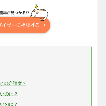
はどの介護度？
多いのは？
多いのは？