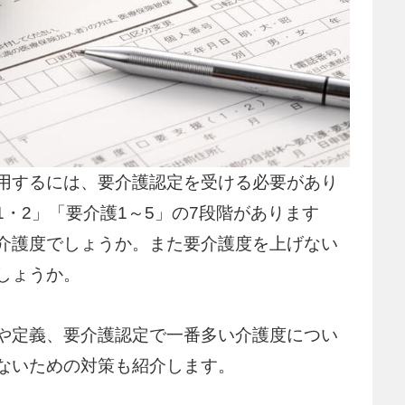
用するには、要介護認定を受ける必要があり
・2」「要介護1～5」の7段階があります
介護度でしょうか。また要介護度を上げない
しょうか。
や定義、要介護認定で一番多い介護度につい
ないための対策も紹介します。