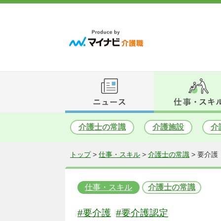
介護士の常識
介護施設
介
トップ
>
仕事・スキル
>
介護士の常識
>
要介護
仕事・スキル
介護士の常識
#要介護
#要介護認定