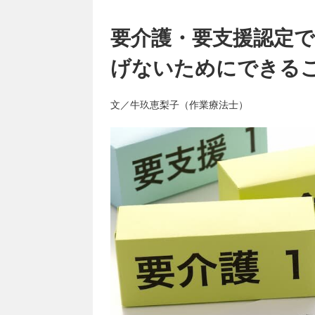
要介護・要支援認定
げないためにできる
文／牛玖恵梨子（作業療法士）