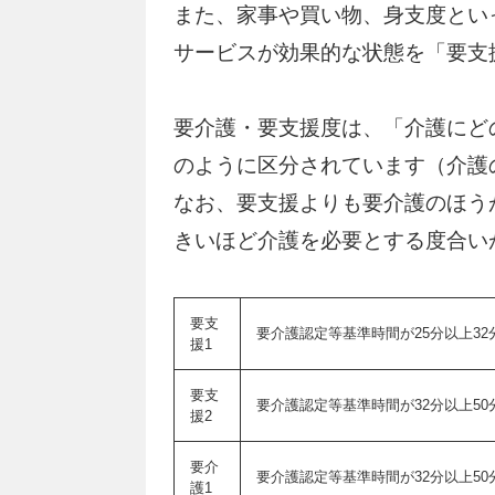
また、家事や買い物、身支度とい
サービスが効果的な状態を「要支
要介護・要支援度は、「介護にど
のように区分されています（介護
なお、要支援よりも要介護のほう
きいほど介護を必要とする度合い
要支
要介護認定等基準時間が25分以上3
援1
要支
要介護認定等基準時間が32分以上5
援2
要介
要介護認定等基準時間が32分以上5
護1