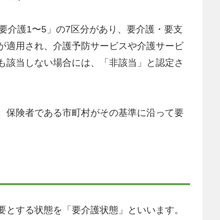
要介護1〜5」の7区分があり、要介護・要支
が適用され、介護予防サービスや介護サービ
も該当しない場合には、「非該当」と認定さ
、保険者である市町村がその基準に沿って要
要とする状態を「要介護状態」といいます。