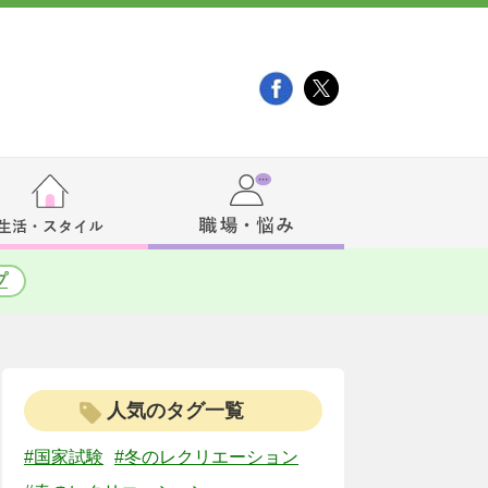
プ
人気のタグ一覧
#国家試験
#冬のレクリエーション