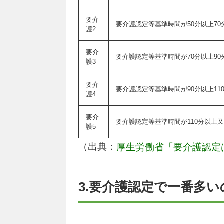
要介
要介護認定等基準時間が50分以上7
護2
要介
要介護認定等基準時間が70分以上9
護3
要介
要介護認定等基準時間が90分以上1
護4
要介
要介護認定等基準時間が110分以上
護5
（出典：
厚生労働省「要介護認定
3.要介護認定で一番多