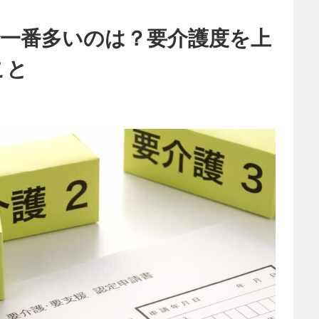
で一番多いのは？要介護度を上
こと