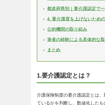
都道府県別｜要介護認定で
4. 要介護度を上げないため
公的機関の取り組み
筆者の経験による具体的な
まとめ
1.要介護認定とは？
介護保険制度の要介護認定とは、
ているかを判断し、数値化したも