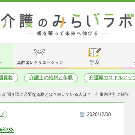
護資格
介護士の給料と年収
介護職のスキルアッ
>
訪問介護に必要な資格とは？向いている人は？ 仕事内容別に解説
プ
2020/12/08
#資格