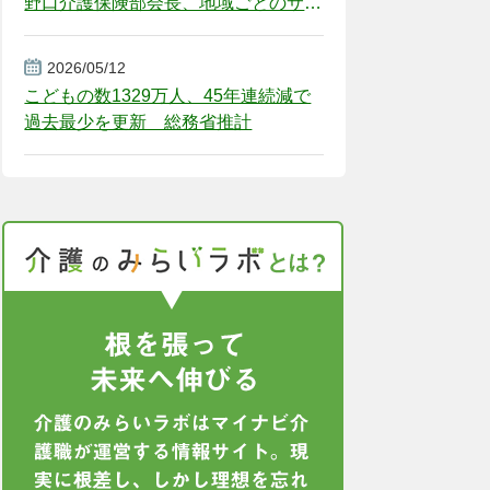
野口介護保険部会長、地域ごとのサー
ビス基盤整備を促す
2026/05/12
こどもの数1329万人、45年連続減で
過去最少を更新 総務省推計