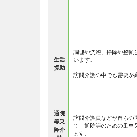
調理や洗濯、掃除や整頓
生活
います。
援助
訪問介護の中でも需要が
通院
訪問介護員などが自らの
等乗
て、通院等のための乗車
降介
ます。