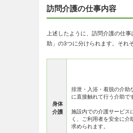
訪問介護の仕事内容
上述したように、訪問介護の仕事
助」の3つに分けられます。それ
排泄・入浴・着脱の介助
に直接触れて行う介助で
身体
施設内での介護サービス
介護
く、ご利用者を安全に介
求められます。