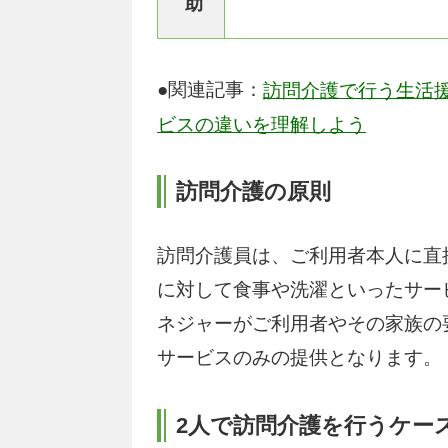
助
●関連記事：
訪問介護で行う生活
ビスの違いを理解しよう
訪問介護の原則
訪問介護員は、ご利用者本人に直
に対して食事や洗濯といったサー
ネジャーがご利用者やその家族の
サービスのみの提供となります。
2人で訪問介護を行うケー