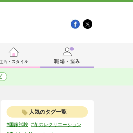
プ
人気のタグ一覧
#国家試験
#冬のレクリエーション