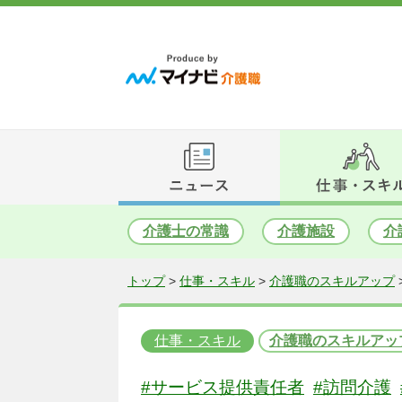
介護士の常識
介護施設
介
トップ
>
仕事・スキル
>
介護職のスキルアップ
仕事・スキル
介護職のスキルアッ
#サービス提供責任者
#訪問介護