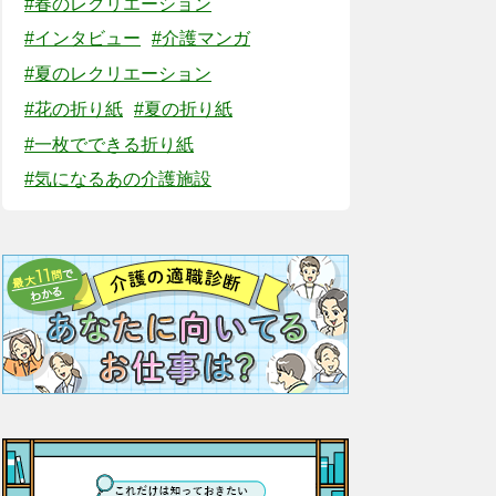
#春のレクリエーション
#インタビュー
#介護マンガ
#夏のレクリエーション
#花の折り紙
#夏の折り紙
#一枚でできる折り紙
#気になるあの介護施設