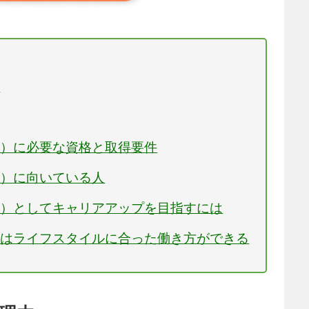
由
ー）に必要な資格と取得要件
ー）に向いている人
ー）としてキャリアアップを目指すには
）はライフスタイルに合った働き方ができる