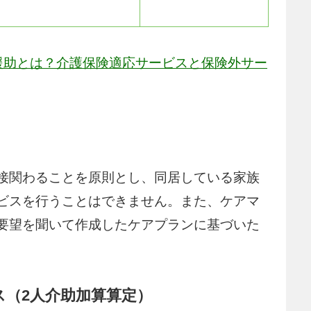
援助とは？介護保険適応サービスと保険外サー
接関わることを原則とし、同居している家族
ビスを行うことはできません。また、ケアマ
要望を聞いて作成したケアプランに基づいた
ス（2人介助加算算定）