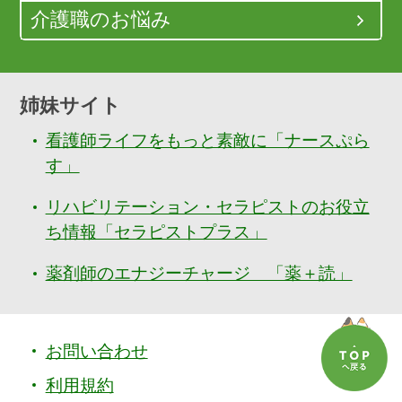
介護職のお悩み
姉妹サイト
看護師ライフをもっと素敵に「ナースぷら
す」
リハビリテーション・セラピストのお役立
ち情報「セラピストプラス」
薬剤師のエナジーチャージ 「薬＋読」
お問い合わせ
利用規約