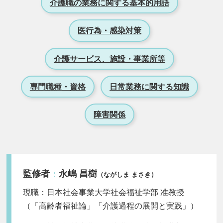
介護職の業務に関する基本的用語
医行為・感染対策
介護サービス、施設・事業所等
専門職種・資格
日常業務に関する知識
障害関係
監修者
永嶋 昌樹
：
（ながしま まさき）
現職：日本社会事業大学社会福祉学部 准教授
（「高齢者福祉論」「介護過程の展開と実践」）