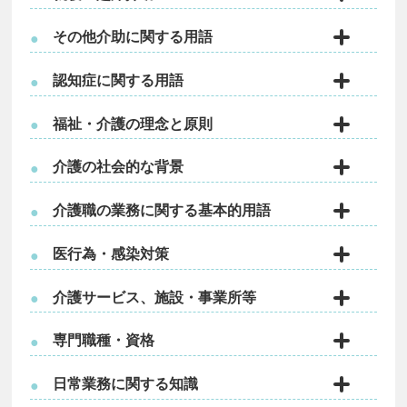
その他介助に関する用語
●
認知症に関する用語
●
福祉・介護の理念と原則
●
介護の社会的な背景
●
介護職の業務に関する基本的用語
●
医行為・感染対策
●
介護サービス、施設・事業所等
●
専門職種・資格
●
日常業務に関する知識
●