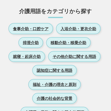
介護用語をカテゴリから探す
食事介助・口腔ケア
入浴介助・更衣介助
排泄介助
移動介助・移乗介助
就寝・起床介助
その他介助に関する用語
認知症に関する用語
福祉・介護の理念と原則
介護の社会的な背景