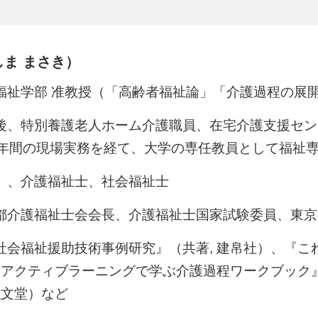
しま まさき）
福祉学部 准教授（「高齢者福祉論」「介護過程の展
後、特別養護老人ホーム介護職員、在宅介護支援セン
2年間の現場実務を経て、大学の専任教員として福祉
）、介護福祉士、社会福祉士
都介護福祉士会会長、介護福祉士国家試験委員、東京
社会福祉援助技術事例研究』（共著, 建帛社）、『こ
『アクティブラーニングで学ぶ介護過程ワークブック』
弘文堂）など