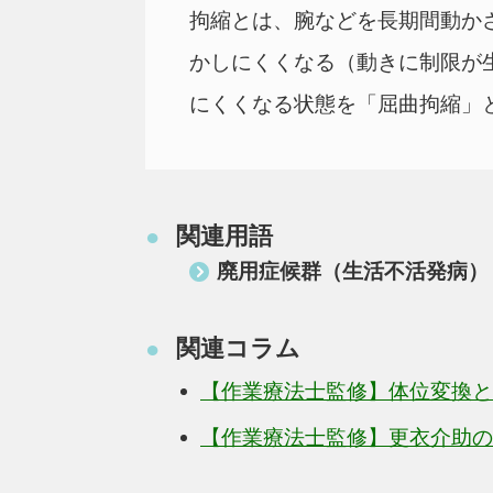
拘縮とは、腕などを長期間動か
かしにくくなる（動きに制限が
にくくなる状態を「屈曲拘縮」
関連用語
●
廃用症候群（生活不活発病）
関連コラム
●
【作業療法士監修】体位変換と
【作業療法士監修】更衣介助の