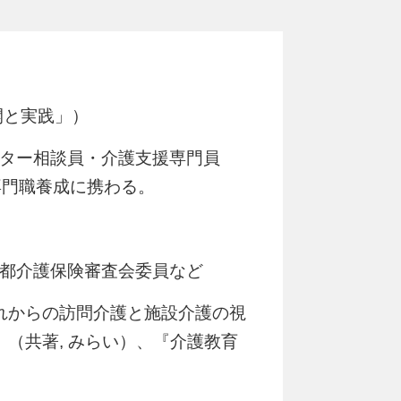
開と実践」）
ター相談員・介護支援専門員
専門職養成に携わる。
都介護保険審査会委員など
れからの訪問介護と施設介護の視
（共著, みらい）、『介護教育