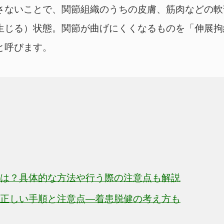
さないことで、関節組織のうちの皮膚、筋肉などの軟
生じる）状態。関節が曲げにくくなるものを「伸展拘
と呼びます。
は？具体的な方法や行う際の注意点も解説
正しい手順と注意点―着患脱健の考え方も