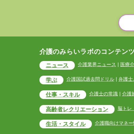
介護のみらいラボのコンテン
介護業界ニュース
|
医療
ニュース
介護国試過去問ドリル
|
弁護士
学ぶ
介護士の常識
|
介護
仕事・スキル
脳トレ
高齢者レクリエーション
介護職向けマネー
生活・スタイル