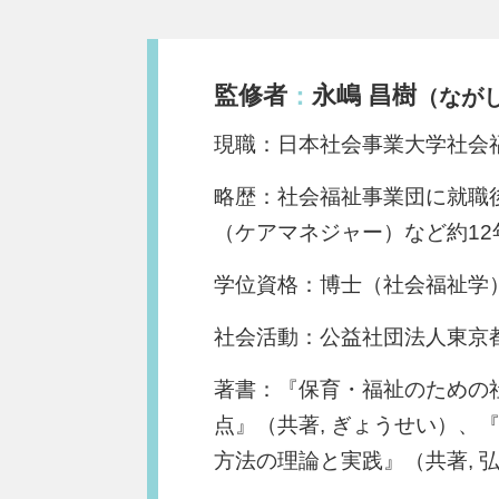
監修者
永嶋 昌樹
：
（なが
現職：日本社会事業大学社会
略歴：社会福祉事業団に就職
（ケアマネジャー）など約1
学位資格：博士（社会福祉学
社会活動：公益社団法人東京
著書：『保育・福祉のための
点』（共著, ぎょうせい）、
方法の理論と実践』（共著, 