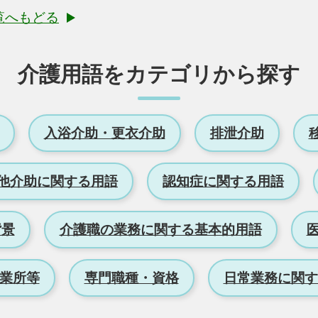
覧へもどる
介護用語をカテゴリから探す
入浴介助・更衣介助
排泄介助
他介助に関する用語
認知症に関する用語
背景
介護職の業務に関する基本的用語
業所等
専門職種・資格
日常業務に関す