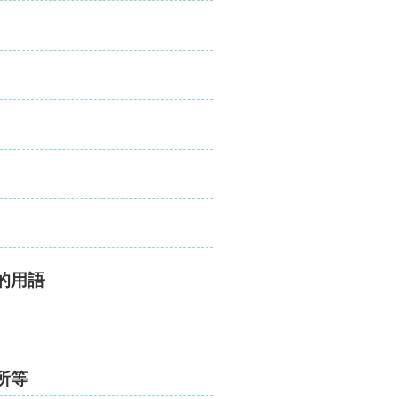
的用語
所等