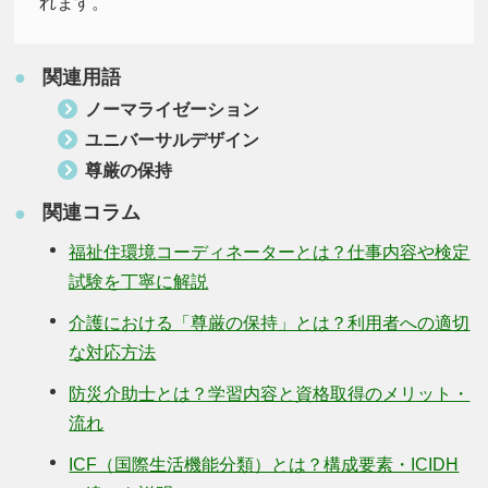
れます。
関連用語
●
ノーマライゼーション
ユニバーサルデザイン
尊厳の保持
関連コラム
●
福祉住環境コーディネーターとは？仕事内容や検定
試験を丁寧に解説
介護における「尊厳の保持」とは？利用者への適切
な対応方法
防災介助士とは？学習内容と資格取得のメリット・
流れ
ICF（国際生活機能分類）とは？構成要素・ICIDH