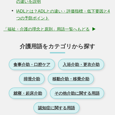
の違いを説明
IADLとは？ADLとの違い・評価指標・低下要因と4
つの予防ポイント
「福祉・介護の理念と原則」用語一覧へもどる
介護用語をカテゴリから探す
食事介助・口腔ケア
入浴介助・更衣介助
排泄介助
移動介助・移乗介助
就寝・起床介助
その他介助に関する用語
認知症に関する用語