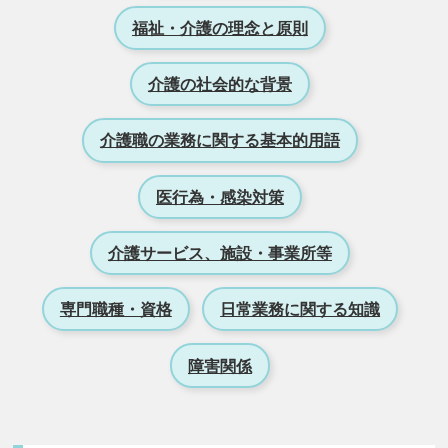
福祉・介護の理念と原則
介護の社会的な背景
介護職の業務に関する基本的用語
医行為・感染対策
介護サービス、施設・事業所等
専門職種・資格
日常業務に関する知識
障害関係