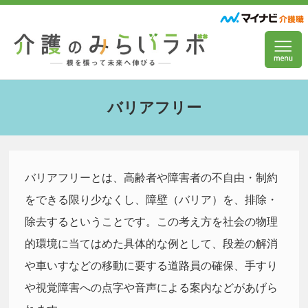
バリアフリー
バリアフリーとは、高齢者や障害者の不自由・制約
をできる限り少なくし、障壁（バリア）を、排除・
除去するということです。この考え方を社会の物理
的環境に当てはめた具体的な例として、段差の解消
や車いすなどの移動に要する道路員の確保、手すり
や視覚障害への点字や音声による案内などがあげら