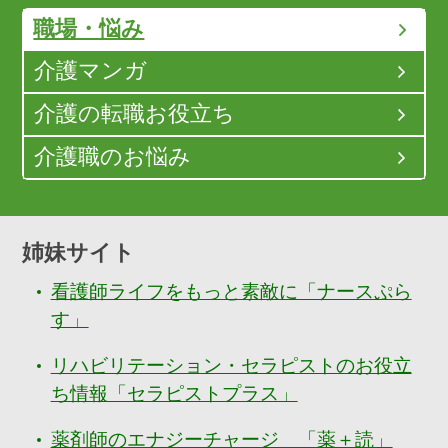
職場・悩み
介護マンガ
介護の転職お役立ち
介護職のお悩み
姉妹サイト
看護師ライフをもっと素敵に「ナースぷら
す」
リハビリテーション・セラピストのお役立
ち情報「セラピストプラス」
薬剤師のエナジーチャージ 「薬＋読」