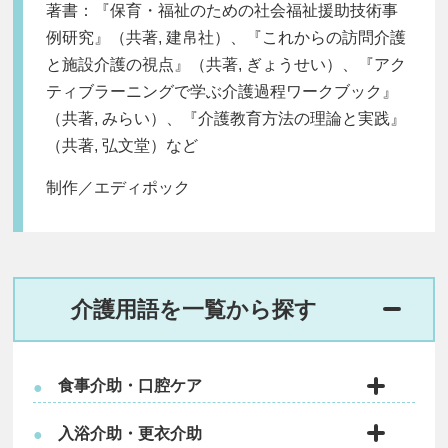
著書：『保育・福祉のための社会福祉援助技術事
例研究』（共著, 建帛社）、『これからの訪問介護
と施設介護の視点』（共著, ぎょうせい）、『アク
ティブラーニングで学ぶ介護過程ワークブック』
（共著, みらい）、『介護教育方法の理論と実践』
（共著, 弘文堂）など
制作／エディポック
介護用語を一覧から探す
食事介助・口腔ケア
●
入浴介助・更衣介助
●