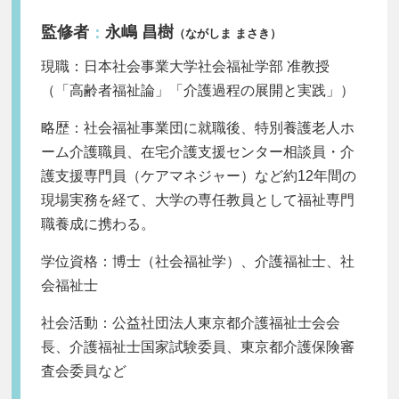
監修者
永嶋 昌樹
：
（ながしま まさき）
現職：日本社会事業大学社会福祉学部 准教授
（「高齢者福祉論」「介護過程の展開と実践」）
略歴：社会福祉事業団に就職後、特別養護老人ホ
ーム介護職員、在宅介護支援センター相談員・介
護支援専門員（ケアマネジャー）など約12年間の
現場実務を経て、大学の専任教員として福祉専門
職養成に携わる。
学位資格：博士（社会福祉学）、介護福祉士、社
会福祉士
社会活動：公益社団法人東京都介護福祉士会会
長、介護福祉士国家試験委員、東京都介護保険審
査会委員など