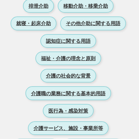
排泄介助
移動介助・移乗介助
就寝・起床介助
その他介助に関する用語
認知症に関する用語
福祉・介護の理念と原則
介護の社会的な背景
介護職の業務に関する基本的用語
医行為・感染対策
介護サービス、施設・事業所等