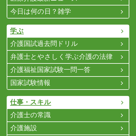
今日は何の日？雑学
学ぶ
介護国試過去問ドリル
弁護士とやさしく学ぶ介護の法律
介護福祉国家試験一問一答
国家試験情報
仕事・スキル
介護士の常識
介護施設