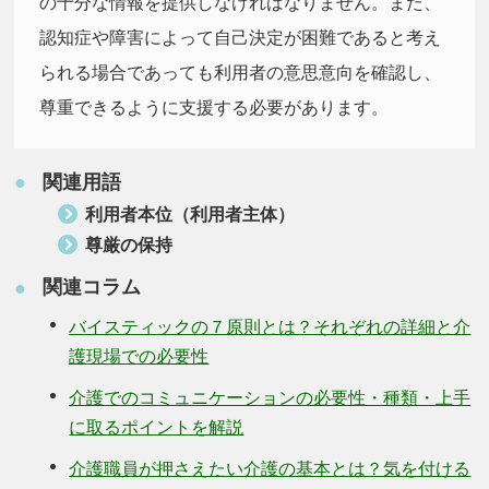
の十分な情報を提供しなければなりません。また、
認知症や障害によって自己決定が困難であると考え
られる場合であっても利用者の意思意向を確認し、
尊重できるように支援する必要があります。
関連用語
●
利用者本位（利用者主体）
尊厳の保持
関連コラム
●
バイスティックの７原則とは？それぞれの詳細と介
護現場での必要性
介護でのコミュニケーションの必要性・種類・上手
に取るポイントを解説
介護職員が押さえたい介護の基本とは？気を付ける