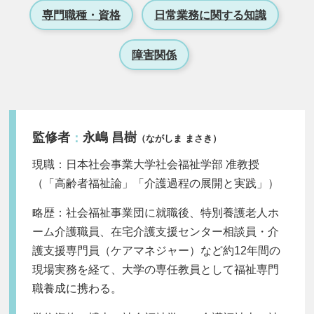
専門職種・資格
日常業務に関する知識
障害関係
監修者
永嶋 昌樹
：
（ながしま まさき）
現職：日本社会事業大学社会福祉学部 准教授
（「高齢者福祉論」「介護過程の展開と実践」）
略歴：社会福祉事業団に就職後、特別養護老人ホ
ーム介護職員、在宅介護支援センター相談員・介
護支援専門員（ケアマネジャー）など約12年間の
現場実務を経て、大学の専任教員として福祉専門
職養成に携わる。