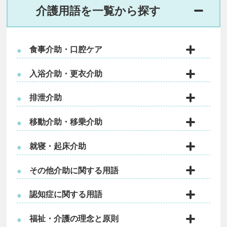
介護用語を一覧から探す
食事介助・口腔ケア
●
入浴介助・更衣介助
●
排泄介助
●
移動介助・移乗介助
●
就寝・起床介助
●
その他介助に関する用語
●
認知症に関する用語
●
福祉・介護の理念と原則
●