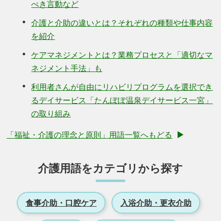
べき言動など
介護と介助の違いとは？それぞれの種類や仕事内容
を紹介
ケアマネジメントとは？業務プロセスと「適切なマ
ネジメント手法」も
利用者さんが自由にリハビリプログラムを選択でき
るデイサービス「たんぽぽ温泉デイサービス一宮」
の取り組み
「福祉・介護の理念と原則」用語一覧へもどる
介護用語をカテゴリから探す
食事介助・口腔ケア
入浴介助・更衣介助