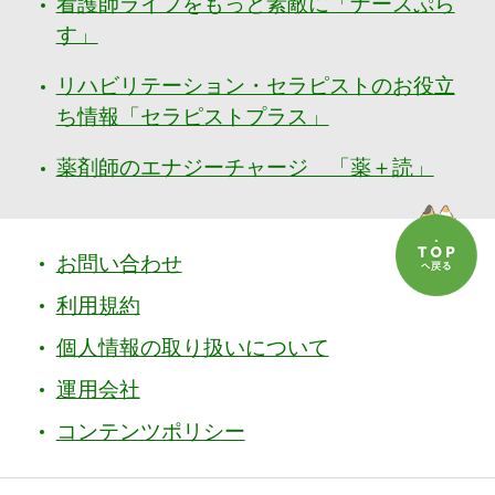
看護師ライフをもっと素敵に「ナースぷら
す」
リハビリテーション・セラピストのお役立
ち情報「セラピストプラス」
薬剤師のエナジーチャージ 「薬＋読」
お問い合わせ
利用規約
個人情報の取り扱いについて
運用会社
コンテンツポリシー