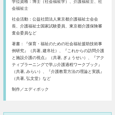
学位資格：博士（社会福祉学）、介護福祉士、社
会福祉士
社会活動：公益社団法人東京都介護福祉士会会
長、介護福祉士国家試験委員、東京都介護保険審
査会委員など
著書：『保育・福祉のための社会福祉援助技術事
例研究』（共著, 建帛社）、『これからの訪問介護
と施設介護の視点』（共著, ぎょうせい）、『アク
ティブラーニングで学ぶ介護過程ワークブック』
（共著, みらい）、『介護教育方法の理論と実践』
（共著, 弘文堂）など
制作／エディポック