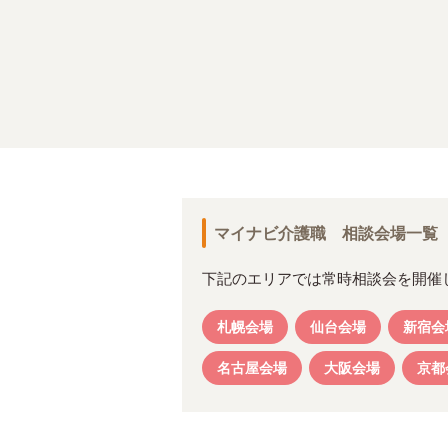
マイナビ介護職 相談会場一覧
下記のエリアでは常時相談会を開催
札幌会場
仙台会場
新宿会
名古屋会場
大阪会場
京都