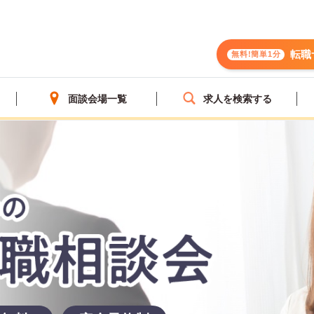
転職
無料!簡単1分
面談会場一覧
求人を検索する