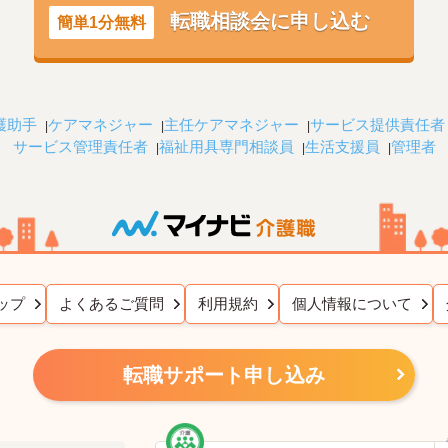
転職相談会に申し込む
簡単1分無料
護助手
ケアマネジャー
主任ケアマネジャー
サービス提供責任者
サービス管理責任者
福祉用具専門相談員
生活支援員
管理者
ップ
よくあるご質問
利用規約
個人情報について
転職サポート申し込み