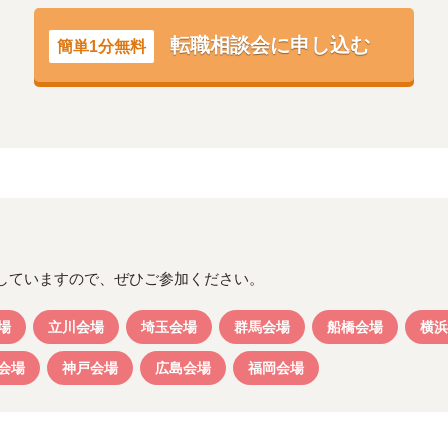
転職相談会に申し込む
簡単1分無料
していますので、ぜひご参加ください。
場
立川会場
埼玉会場
群馬会場
船橋会場
横浜
会場
神戸会場
広島会場
福岡会場