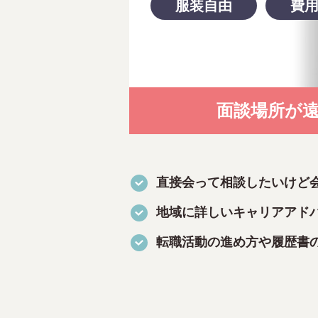
服装自由
費
面談場所が
直接会って相談したいけど
地域に詳しいキャリアアド
転職活動の進め方や履歴書