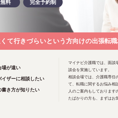
用無料
完全予約制
遠くて行きづらい
という方向けの出張転職
マイナビ介護職では、面談
会場が遠い
談会を実施しています。
相談会場では、介護職専任
バイザーに相談したい
て、転職に関するお悩み相
の書き方が知りたい
人のご案内もしております
たばかりの方も、まずはお