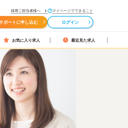
採用ご担当者様へ
マイページでできること
サポートに申し込む
ログイン
お気に入り求人
最近見た求人