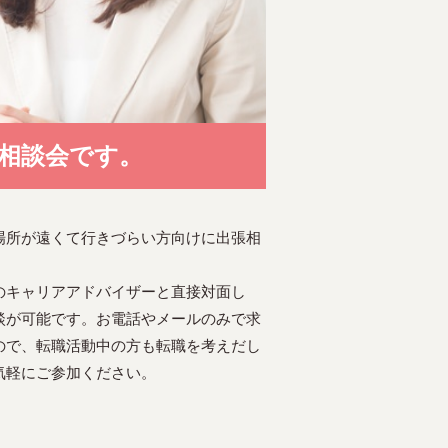
相談会です。
場所が遠くて行きづらい方向けに出張相
のキャリアアドバイザーと直接対面し
談が可能です。お電話やメールのみで求
ので、転職活動中の方も転職を考えだし
気軽にご参加ください。