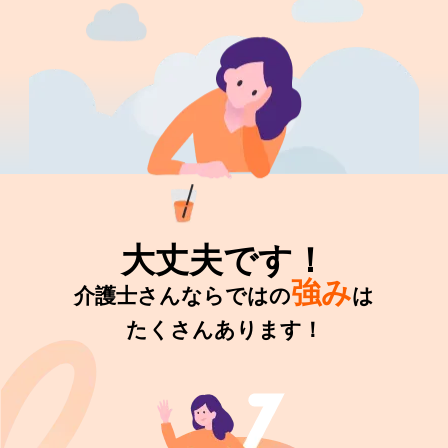
大丈夫です！
強み
介護士さんならではの
は
たくさんあります！