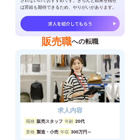
されないのでおすすめです。きちんと結果を残せ
ば昇給も期待できるため、やりがいがあります。
販売職
への転職
求人内容
職種
販売スタッフ
年齢
20代
業種
製造・小売
年収
300万円～