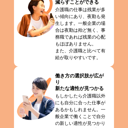
減らすことができる
介護職の仕事は残業が多
い傾向にあり、夜勤も発
生します。一般企業の場
合は夜勤は殆ど無く、事
務職であれば残業の心配
もほぼありません。
また、介護職と比べて有
給が取りやすいです。
働き方の選択肢が広が
り
新たな適性が見つかる
もしかしたら介護職以外
にも自分に合った仕事が
あるかもしれません。一
般企業で働くことで自分
の新しい適性が見つかり