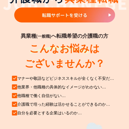
異業種
へ転職希望の介護職の方
(一般職)
こんなお悩みは
ございませんか？
マナーや敬語などビジネススキルが全くなく不安だ…
他業界・他職種の具体的なイメージがわかない…
他職種で働く自信がない…
介護職で培った経験は活かせることができるのか…
自分を必要とする企業はいるのか…