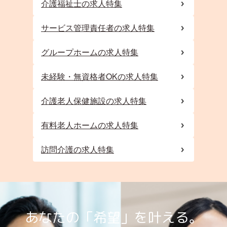
介護福祉士の求人特集
サービス管理責任者の求人特集
グループホームの求人特集
未経験・無資格者OKの求人特集
介護老人保健施設の求人特集
有料老人ホームの求人特集
訪問介護の求人特集
あなたの「希望」を叶える。