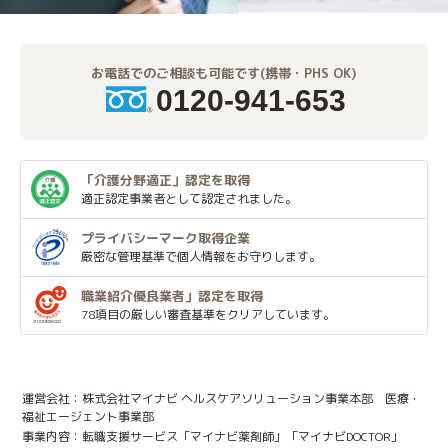
お電話でのご相談も可能です(携帯・PHS OK)
0120-941-653
「介護分野適正」
認定を取得
適正認定事業者
として認定されました。
プライバシーマーク
取得企業
厳密な管理基準で個人
情報をお守りします。
職業紹介優良業者」
認定を取得
78項目の厳しい審査基準
をクリアしています。
運営会社：株式会社マイナビ ヘルスケアソリューション事業本部 医療・
福祉エージェント事業部
事業内容：転職支援サービス「マイナビ薬剤師」「マイナビDOCTOR」