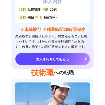
求人内容
職種
品質管理
年齢
30代
業種
機械
年収
400万円～
＃未経験可 ＃残業時間20時間程度
未経験でも採用されやすく、異業種からでも転職
しやすいです。細かな作業を長時間行う忍耐力
や、自身の作業への責任感がある方に最適です。
技術職
への転職