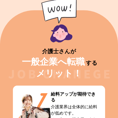
介護士さんが
一般企業へ転職
する
メリット！
給料アップが期待でき
る
介護業界は全体的に給料
が低めです。