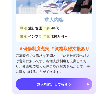
求人内容
職種
施行管理
年齢
40代
業種
インフラ
年収
320万円～
＃研修制度充実 ＃資格取得支援あり
応募時点では資格を不問としている技術職の求人
は意外に多いです。各種支援制度も充実してお
り、介護職で培った体力や忍耐力を活かして、手
に職をつけることができます。