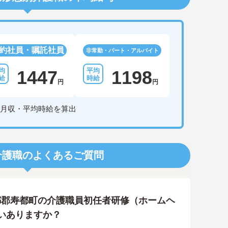
約社員・嘱託社員
非常勤・パート・アルバイト
1447
1198
円
円
月収・平均時給を算出
介護職のよくあるご質問
都郡寿都町の介護職員初任者研修（ホームヘ
いありますか？