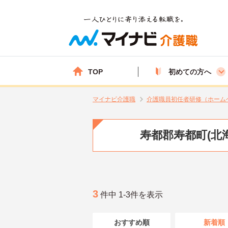
TOP
初めての方へ
マイナビ介護職
介護職員初任者研修（ホーム
寿都郡寿都町(北
3
件中 1-3件を表示
おすすめ順
新着順