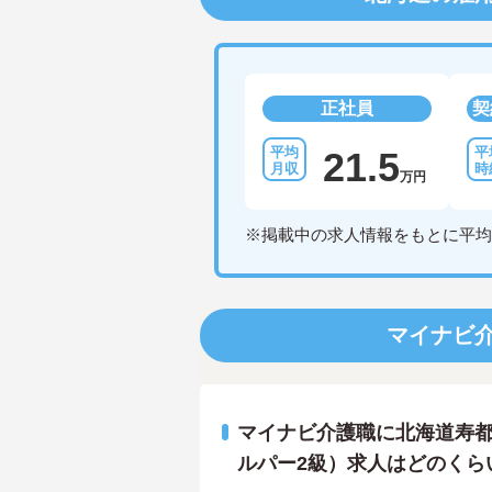
正社員
契
21.5
万円
※掲載中の求人情報をもとに平均
マイナビ
マイナビ介護職に北海道寿
ルパー2級）求人はどのくら