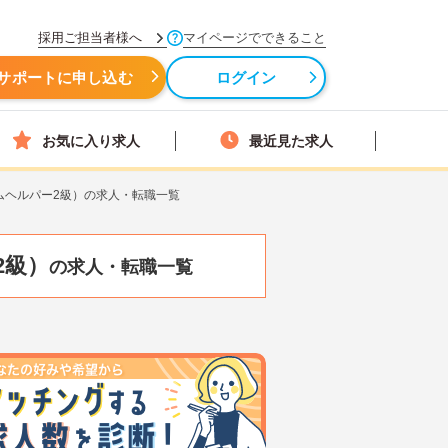
採用ご担当者様へ
マイページでできること
サポートに申し込む
ログイン
お気に入り求人
最近見た求人
ムヘルパー2級）の求人・転職一覧
2級）
の求人・転職一覧