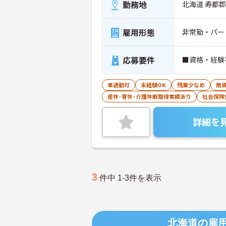
勤務地
北海道 寿都郡
雇用形態
非常勤・パー
応募要件
■資格・経験
車通勤可
未経験OK
残業少なめ
無資
産休･育休･介護休暇取得実績あり
社会保険
詳細を
3
件中 1-3件を表示
北海道の雇