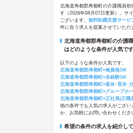
北海道寿都郡寿都町の介護職員初
す（2026年08月07日更新）
ございます。
無料転職支援サービ
件に合う求人を提案させていただ
北海道寿都郡寿都町の介護職
はどのような条件が人気で
以下のような条件が人気です。
北海道寿都郡寿都町×無資格OK
北海道寿都郡寿都町×未経験OK
北海道寿都郡寿都町×産休･育休･
北海道寿都郡寿都町×グループホ
北海道寿都郡寿都町×正社員(正職員
他の条件でも人気の求人がござい
か、お気軽にお問い合わせくださ
希望の条件の求人を紹介し