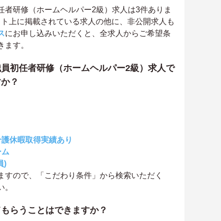
任者研修（ホームヘルパー2級）求人は3件ありま
。サイト上に掲載されている求人の他に、非公開求人も
ス
にお申し込みいただくと、全求人からご希望条
きます。
員初任者研修（ホームヘルパー2級）求人で
すか？
介護休暇取得実績あり
ーム
)
ますので、「こだわり条件」から検索いただく
い。
てもらうことはできますか？