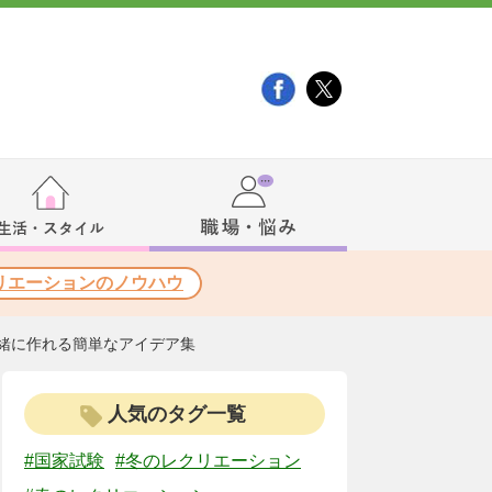
リエーションのノウハウ
一緒に作れる簡単なアイデア集
人気のタグ一覧
#国家試験
#冬のレクリエーション