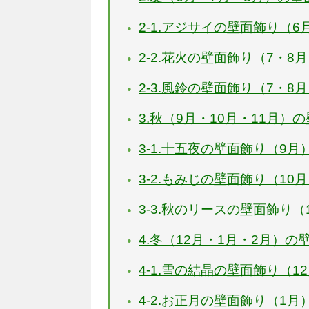
2-1.アジサイの壁面飾り（6
2-2.花火の壁面飾り（7・8
2-3.風鈴の壁面飾り（7・8
3.秋（9月・10月・11月）
3-1.十五夜の壁面飾り（9月
3-2.もみじの壁面飾り（10
3-3.秋のリースの壁面飾り（
4.冬（12月・1月・2月）の
4-1.雪の結晶の壁面飾り（1
4-2.お正月の壁面飾り（1月