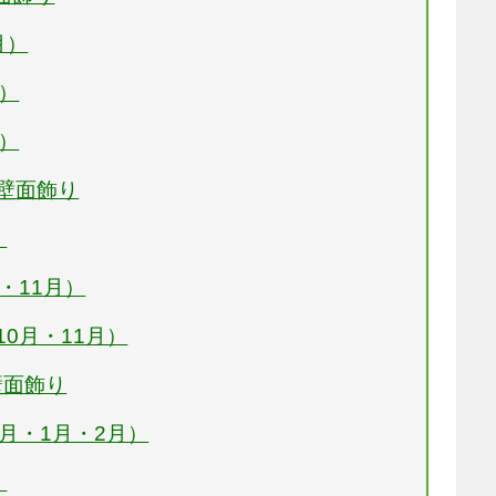
月）
月）
月）
の壁面飾り
）
月・11月）
10月・11月）
壁面飾り
2月・1月・2月）
）