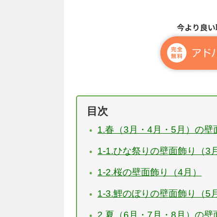
目次
1.春（3月・4月・5月）の壁
1-1.ひな祭りの壁面飾り（3
1-2.桜の壁面飾り（4月）
1-3.鯉のぼりの壁面飾り（5
2.夏（6月・7月・8月）の壁