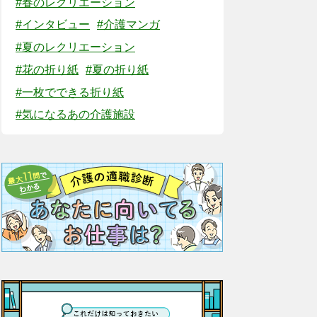
#春のレクリエーション
#インタビュー
#介護マンガ
#夏のレクリエーション
#花の折り紙
#夏の折り紙
#一枚でできる折り紙
#気になるあの介護施設