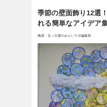
季節の壁面飾り12選
れる簡単なアイデア
構成・文／介護のみらいラボ編集部