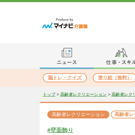
脳トレ・クイズ
塗り絵（無料）
トップ
>
高齢者レクリエーション
>
高齢者レク
高齢者レクリエーション
高齢者レ
#壁面飾り