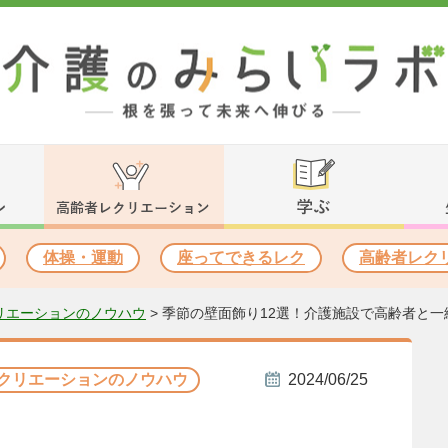
体操・運動
座ってできるレク
高齢者レク
リエーションのノウハウ
>
季節の壁面飾り12選！介護施設で高齢者と
クリエーションのノウハウ
2024/06/25