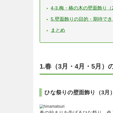
4-3.梅・椿の木の壁面飾り（
5.壁面飾りの目的・期待で
まとめ
1.春（3月・4月・5月
ひな祭りの壁面飾り（3月
春の始まりを告げるひな祭り。色