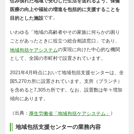
住み慣れた地域で安心した生活を送れるよう、保健
医療の向上や福祉の増進を包括的に支援することを
です。
目的とした施設
いわゆる「地域の高齢者やその家族に何らかの困り
ごとがあったときに役立つ総合相談窓口」であり、
の実現に向けた中心的な機関
地域包括ケアシステム
として、全国の市町村で設置されています。
2021年4月時点において地域包括支援センターは、全
国5,270カ所に設置されています。支所（ブランチ）
を含めると7,305カ所です。なお、設置数は年々増加
傾向にあります。
（出典：
）
厚生労働省「地域包括ケアシステム」
地域包括支援センターの業務内容