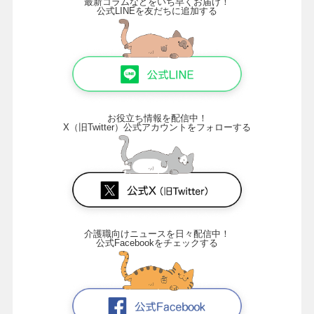
最新コラムなどをいち早くお届け！
公式LINEを友だちに追加する
お役立ち情報を配信中！
X（旧Twitter）公式アカウントをフォローする
介護職向けニュースを日々配信中！
公式Facebookをチェックする