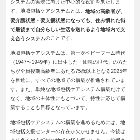
システムの実現に向けた中心的な役割を果たしま
す。地域包括ケアシステムとは、
地域の高齢者が、
要介護状態・要支援状態になっても、住み慣れた街
で最後まで自分らしい生活を送れるよう地域内で支
のことです。
え合うシステム
地域包括ケアシステムは、第一次ベビーブーム時代
（1947〜1949年）に出生した「団塊の世代」の方た
ちが全員後期高齢者にあたる75歳以上となる2025年
を目途に、すべての地域での構築が推進されていま
す。また、単純な地域包括ケアシステム構築だけで
なく、地域の主体性にもとづいて、特性に応じて構
築することも目標となっています。
地域包括ケアシステムの構築を進めるためには、地
域包括支援センターの存在が欠かせません。今後は