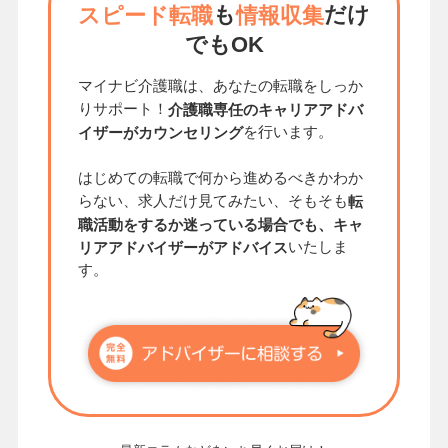
も
だけ
スピード転職
情報収集
でもOK
マイナビ介護職は、あなたの転職をしっか
りサポート！
介護職専任のキャリアアドバ
を行います。
イザーがカウンセリング
はじめての転職で何から進めるべきかわか
らない、求人だけ見てみたい、そもそも
転
職活動をするか迷っている場合でも、キャ
いたしま
リアアドバイザーがアドバイス
す。