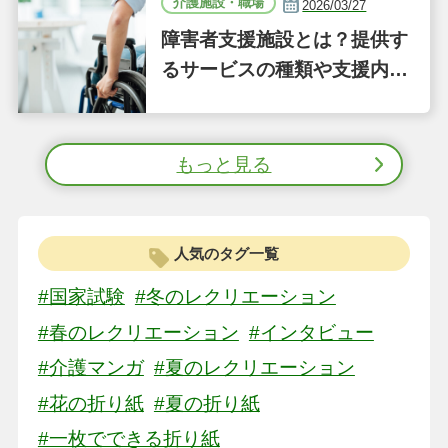
介護施設・職場
2026/03/27
障害者支援施設とは？提供す
るサービスの種類や支援内容
をわかりやすく解説
もっと見る
人気のタグ一覧
#国家試験
#冬のレクリエーション
#春のレクリエーション
#インタビュー
#介護マンガ
#夏のレクリエーション
#花の折り紙
#夏の折り紙
#一枚でできる折り紙