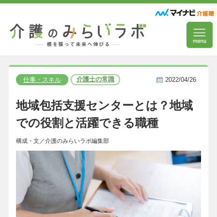
介護士の常識
仕事・スキル
2022/04/26
地域包括支援センターとは？地域
での役割と活躍できる職種
構成・文／介護のみらいラボ編集部