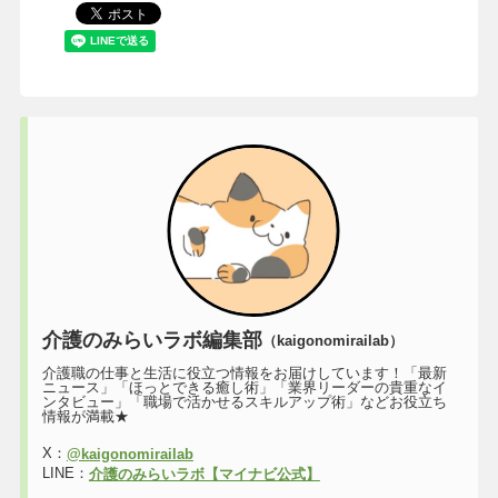
介護のみらいラボ編集部
（kaigonomirailab）
介護職の仕事と生活に役立つ情報をお届けしています！「最新
ニュース」「ほっとできる癒し術」「業界リーダーの貴重なイ
ンタビュー」「職場で活かせるスキルアップ術」などお役立ち
情報が満載★
X：
@kaigonomirailab
LINE：
介護のみらいラボ【マイナビ公式】