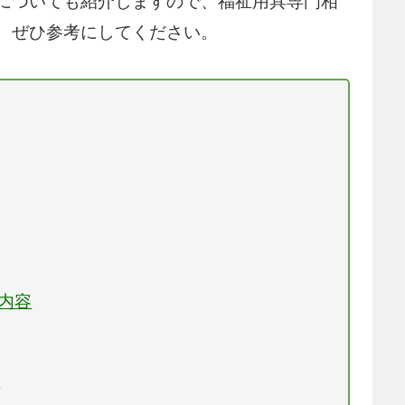
についても紹介しますので、福祉用具専門相
、ぜひ参考にしてください。
務内容
案