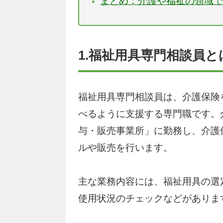
まとめ：介護や福祉の領域
1.福祉用具専門相談員と
福祉用具専門相談員は、介護保険
べるように支援する専門職です。
与・販売事業所」に勤務し、介護
ルや販売を行います。
主な業務内容には、福祉用具の選
使用状況のチェックなどがありま