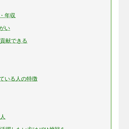
料・年収
りがい
に貢献できる
いている人の特徴
る人