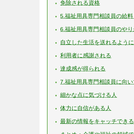
免除される資格
5.福祉用具専門相談員の給
6.福祉用具専門相談員のや
自立した生活を送れるよう
利用者に感謝される
達成感が得られる
7.福祉用具専門相談員に向
細かな点に気づける人
体力に自信がある人
最新の情報をキャッチでき