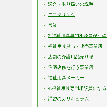
適合・取り扱いの説明
モニタリング
営業
3.福祉用具専門相談員が活
福祉用具貸与・販売事業所
店舗の介護用品売り場
住宅改修を行う事業所
福祉用具メーカー
4.福祉用具専門相談員にな
講習のカリキュラム