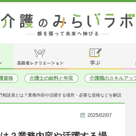
護資格
介護士の給料と年収
介護職のスキルアッ
門相談員とは？業務内容や活躍する場所・必要な資格などを解説
2025/02/07
とは？業務内容や活躍する場