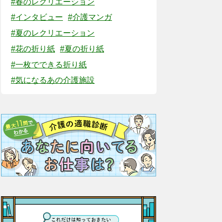
#春のレクリエーション
#インタビュー
#介護マンガ
#夏のレクリエーション
#花の折り紙
#夏の折り紙
#一枚でできる折り紙
#気になるあの介護施設