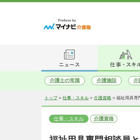
介護士の常識
介護施設
介
トップ
>
仕事・スキル
>
介護資格
>
福祉用具専
仕事・スキル
介護資格
福祉用具専門相談員