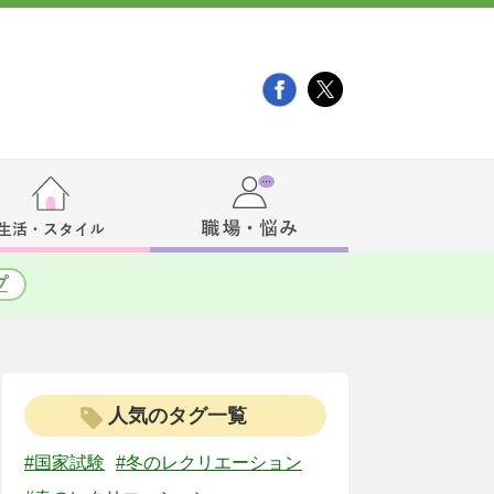
プ
人気のタグ一覧
#国家試験
#冬のレクリエーション