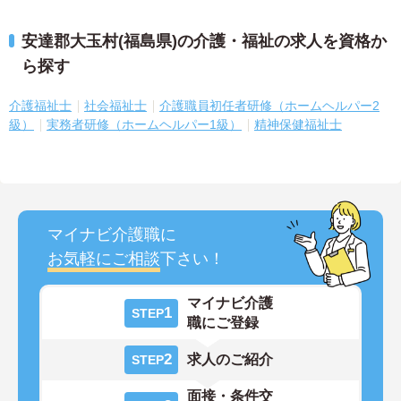
安達郡大玉村(福島県)の介護・福祉の求人を資格か
ら探す
介護福祉士
社会福祉士
介護職員初任者研修（ホームヘルパー2
級）
実務者研修（ホームヘルパー1級）
精神保健福祉士
マイナビ介護職に
お気軽にご相談
下さい！
マイナビ介護
1
STEP
職にご登録
2
求人のご紹介
STEP
面接・条件交