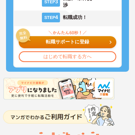
3
STEP
渉
4
転職成功！
STEP
転職サポートに登録
はじめて転職する方へ