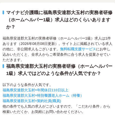
マイナビ介護職に福島県安達郡大玉村の実務者研修
（ホームヘルパー1級）求人はどのくらいあります
か？
福島県安達郡大玉村の実務者研修（ホームヘルパー1級）求人は1件
あります（2026年08月08日更新）。サイト上に掲載されている求人
の他に、非公開求人もございます。
無料転職支援サービス
にお申し
込みいただくと、全求人からご希望条件に合う求人を提案させてい
ただきます。
福島県安達郡大玉村の実務者研修（ホームヘルパー
1級）求人ではどのような条件が人気ですか？
以下のような条件が人気です。
福島県安達郡大玉村×年間休日110日以上
福島県安達郡大玉村×特別養護老人ホーム（特養）
福島県安達郡大玉村×契約社員(職員)
他の条件でも人気の求人がございますので、「こだわり条件」から
検索いただくか、お気軽にお問い合わせください。