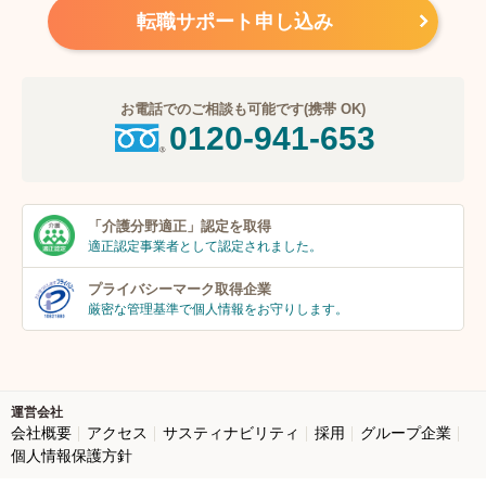
転職サポート申し込み
お電話でのご相談も可能です(携帯 OK)
0120-941-653
「介護分野適正」
認定を取得
適正認定事業者
として認定されました。
プライバシーマーク
取得企業
厳密な管理基準で個人
情報をお守りします。
運営会社
会社概要
アクセス
サスティナビリティ
採用
グループ企業
個人情報保護方針