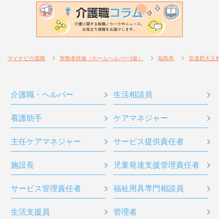
マイナビ介護職
実務者研修（ホームヘルパー1級）
福島県
安達郡大玉
介護職・ヘルパー
生活相談員
看護助手
ケアマネジャー
主任ケアマネジャー
サービス提供責任者
施設長
児童発達支援管理責任者
サービス管理責任者
福祉用具専門相談員
生活支援員
管理者