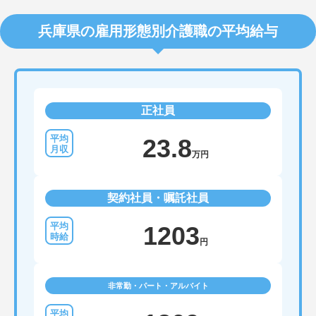
兵庫県の雇用形態別介護職の平均給与
正社員
23.8
万円
契約社員・嘱託社員
1203
円
非常勤・パート・アルバイト