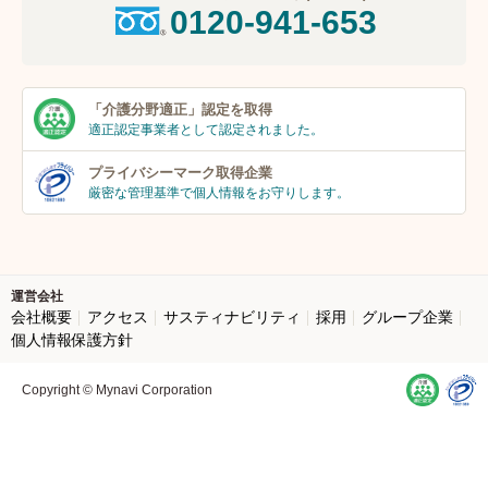
0120-941-653
「介護分野適正」
認定を取得
適正認定事業者
として認定されました。
プライバシーマーク
取得企業
厳密な管理基準で個人
情報をお守りします。
運営会社
会社概要
アクセス
サスティナビリティ
採用
グループ企業
個人情報保護方針
Copyright © Mynavi Corporation