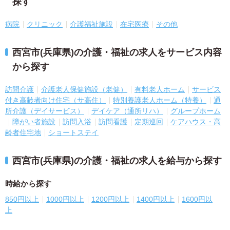
探す
病院
クリニック
介護福祉施設
在宅医療
その他
西宮市(兵庫県)の介護・福祉の求人をサービス内容
から探す
訪問介護
介護老人保健施設（老健）
有料老人ホーム
サービス
付き高齢者向け住宅（サ高住）
特別養護老人ホーム（特養）
通
所介護（デイサービス）
デイケア（通所リハ）
グループホーム
障がい者施設
訪問入浴
訪問看護
定期巡回
ケアハウス・高
齢者住宅地
ショートステイ
西宮市(兵庫県)の介護・福祉の求人を給与から探す
時給から探す
850円以上
1000円以上
1200円以上
1400円以上
1600円以
上