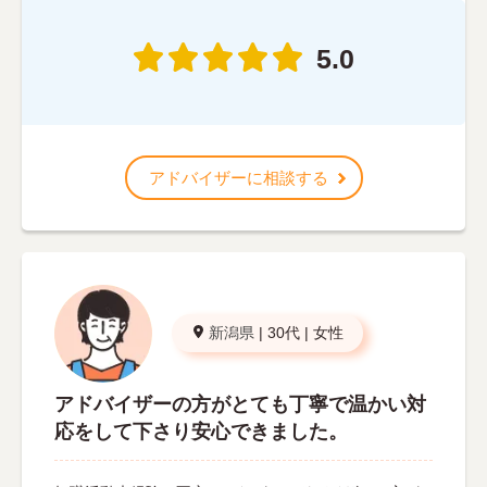
5.0
アドバイザーに相談する
新潟県
|
30代
|
女性
アドバイザーの方がとても丁寧で温かい対
応をして下さり安心できました。