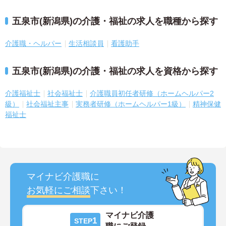
五泉市(新潟県)の介護・福祉の求人を職種から探す
介護職・ヘルパー
生活相談員
看護助手
五泉市(新潟県)の介護・福祉の求人を資格から探す
介護福祉士
社会福祉士
介護職員初任者研修（ホームヘルパー2
級）
社会福祉主事
実務者研修（ホームヘルパー1級）
精神保健
福祉士
マイナビ介護職に
お気軽にご相談
下さい！
マイナビ介護
1
STEP