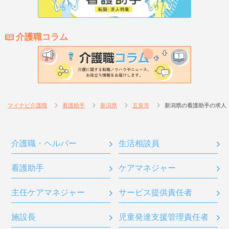
介護職コラム
マイナビ介護職
看護助手
新潟県
五泉市
新潟県の看護助手の求人
介護職・ヘルパー
生活相談員
看護助手
ケアマネジャー
主任ケアマネジャー
サービス提供責任者
施設長
児童発達支援管理責任者