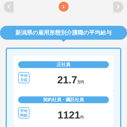
1
新潟県の雇用形態別介護職の平均給与
正社員
21.7
万円
契約社員・嘱託社員
1121
円