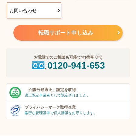
お問い合わせ
転職サポート申し込み
お電話でのご相談も可能です(携帯 OK)
0120-941-653
「介護分野適正」
認定を取得
適正認定事業者
として認定されました。
プライバシーマーク
取得企業
厳密な管理基準で個人
情報をお守りします。