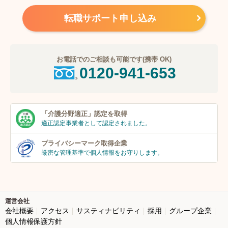
転職サポート申し込み
お電話でのご相談も可能です(携帯 OK)
0120-941-653
「介護分野適正」
認定を取得
適正認定事業者
として認定されました。
プライバシーマーク
取得企業
厳密な管理基準で個人
情報をお守りします。
運営会社
会社概要
アクセス
サスティナビリティ
採用
グループ企業
個人情報保護方針