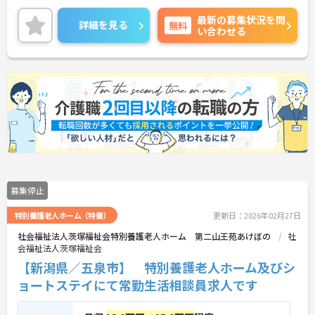
最新の募集状況を問
詳細を見る
無料
い合わせる
募集停止
特別養護老人ホーム（特養）
更新日：2026年02月27日
社会福祉法人茨塚福祉会特別養護老人ホーム 第二山王苑あけぼの
社
会福祉法人茨塚福祉会
【新潟県／五泉市】 特別養護老人ホーム及びシ
ョートステイにて常勤生活相談員求人です