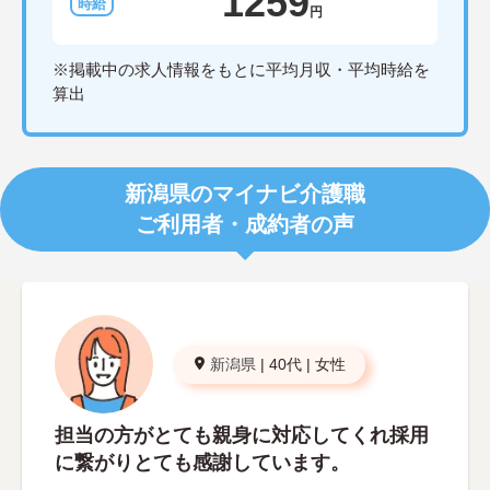
1259
円
※掲載中の求人情報をもとに平均月収・平均時給を
算出
新潟県のマイナビ介護職
ご利用者・成約者の声
新潟県
|
40代
|
女性
担当の方がとても親身に対応してくれ採用
に繋がりとても感謝しています。