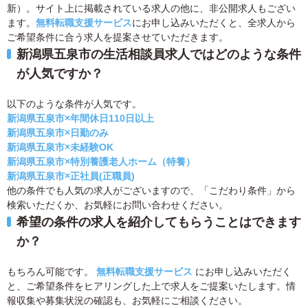
新）。サイト上に掲載されている求人の他に、非公開求人もござい
ます。
無料転職支援サービス
にお申し込みいただくと、全求人から
ご希望条件に合う求人を提案させていただきます。
新潟県五泉市の生活相談員求人ではどのような条件
が人気ですか？
以下のような条件が人気です。
新潟県五泉市×年間休日110日以上
新潟県五泉市×日勤のみ
新潟県五泉市×未経験OK
新潟県五泉市×特別養護老人ホーム（特養）
新潟県五泉市×正社員(正職員)
他の条件でも人気の求人がございますので、「こだわり条件」から
検索いただくか、お気軽にお問い合わせください。
希望の条件の求人を紹介してもらうことはできます
か？
もちろん可能です。
無料転職支援サービス
にお申し込みいただく
と、ご希望条件をヒアリングした上で求人をご提案いたします。情
報収集や募集状況の確認も、お気軽にご相談ください。