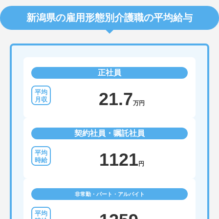
新潟県の雇用形態別介護職の平均給与
正社員
21.7
万円
契約社員・嘱託社員
1121
円
非常勤・パート・アルバイト