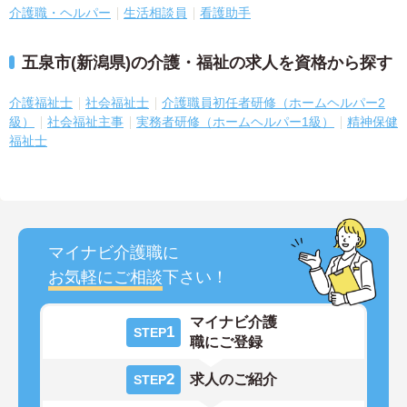
介護職・ヘルパー
生活相談員
看護助手
五泉市(新潟県)の介護・福祉の求人を資格から探す
介護福祉士
社会福祉士
介護職員初任者研修（ホームヘルパー2
級）
社会福祉主事
実務者研修（ホームヘルパー1級）
精神保健
福祉士
マイナビ介護職に
お気軽にご相談
下さい！
マイナビ介護
1
STEP
職にご登録
2
求人のご紹介
STEP