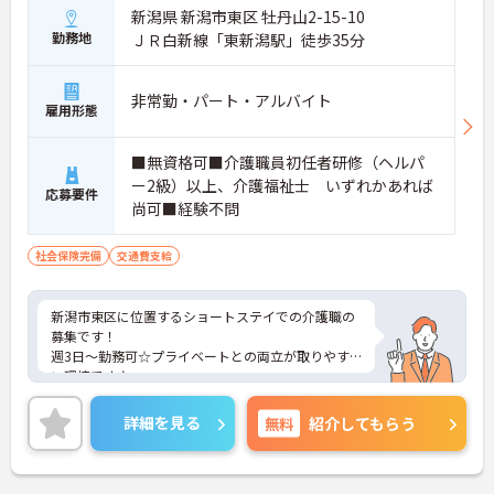
新潟県 新潟市東区 牡丹山2-15-10
勤務地
ＪＲ白新線「東新潟駅」徒歩35分
非常勤・パート・アルバイト
雇用形態
■無資格可■介護職員初任者研修（ヘルパ
ー2級）以上、介護福祉士 いずれかあれば
応募要件
尚可■経験不問
社会保険完備
交通費支給
新潟市東区に位置するショートステイでの介護職の
募集です！
週3日～勤務可☆プライベートとの両立が取りやす
い環境です♪
ご興味ある方には、面接対策ポイントなど、さらに
詳細をお話しいたしますのでお気軽にご相談くださ
詳細を見る
無料
紹介してもらう
い。