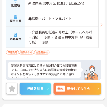
新潟県 新潟市東区 秋葉1丁目1番15号
勤務地
非常勤・パート・アルバイト
雇用形態
・介護職員初任者研修以上（ホームヘルパ
ー2級）：必須 ・普通自動車免許（AT限定
応募要件
可能）：必須
車通勤可
残業少なめ
交通費支給
新潟県新潟市東区に位置する訪問介護で介護職募集
です。ご興味をお持ちの方には詳細の情報や面接の
ポイントをお伝えしますのでお気軽にお問い合わせ
くださいませ。
詳細を見る
無料
紹介してもらう