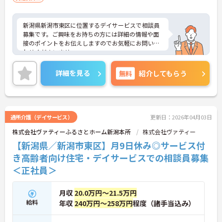
新潟県新潟市東区に位置するデイサービスで相談員
募集です。ご興味をお持ちの方には詳細の情報や面
接のポイントをお伝えしますのでお気軽にお問い合
わせくださいませ。
詳細を見る
無料
紹介してもらう
通所介護（デイサービス）
更新日：2026年04月03日
株式会社ヴァティーふるさとホーム新潟本所
株式会社ヴァティー
【新潟県／新潟市東区】月9日休み◎サービス付
き高齢者向け住宅・デイサービスでの相談員募集
＜正社員＞
月収
20.0万円～21.5万円
給料
年収
240万円～258万円
程度（諸手当込み）