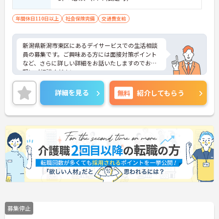
年間休日110日以上
社会保険完備
交通費支給
新潟県新潟市東区にあるデイサービスでの生活相談
員の募集です。ご興味ある方には面接対策ポイント
など、さらに詳しい詳細をお話いたしますのでお気
軽にご相談ください。
詳細を見る
無料
紹介してもらう
募集停止