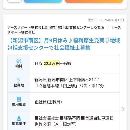
更新日：2026年02月17日
アースサポート株式会社新潟市地域包括支援センターしろね南
アース
サポート株式会社
【新潟市南区】月9日休み♪福利厚生充実◎地域
包括支援センターで社会福祉士募集
月収
22.5万円
～程度
給料
新潟県 新潟市南区 上下諏訪木817-1
勤務地
ＪＲ信越本線「田上駅」バス・車17分
正社員(正職員)
雇用形態
■社会福祉士 ■経験不問 ■普通自動車運転
応募要件
免許必須（ＡＴ限定可）