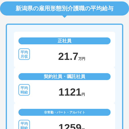
新潟県の雇用形態別介護職の平均給与
正社員
21.7
万円
契約社員・嘱託社員
1121
円
非常勤・パート・アルバイト
1259