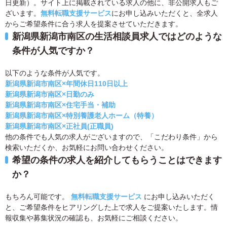
日更新）。サイト上に掲載されている求人の他に、非公開求人もご
ざいます。
無料転職支援サービス
にお申し込みいただくと、全求人
からご希望条件に合う求人を提案させていただきます。
新潟県新潟市南区の生活相談員求人ではどのような
条件が人気ですか？
以下のような条件が人気です。
新潟県新潟市南区×年間休日110日以上
新潟県新潟市南区×日勤のみ
新潟県新潟市南区×住宅手当・補助
新潟県新潟市南区×特別養護老人ホーム（特養）
新潟県新潟市南区×正社員(正職員)
他の条件でも人気の求人がございますので、「こだわり条件」から
検索いただくか、お気軽にお問い合わせください。
希望の条件の求人を紹介してもらうことはできます
か？
もちろん可能です。
無料転職支援サービス
にお申し込みいただく
と、ご希望条件をヒアリングした上で求人をご提案いたします。情
報収集や募集状況の確認も、お気軽にご相談ください。