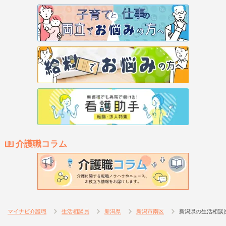
介護職コラム
マイナビ介護職
生活相談員
新潟県
新潟市南区
新潟県の生活相談