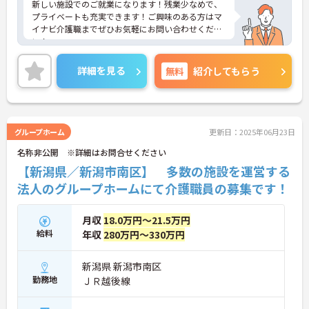
新しい施設でのご就業になります！残業少なめで、
プライベートも充実できます！ご興味のある方はマ
イナビ介護職までぜひお気軽にお問い合わせくださ
い！
詳細を見る
無料
紹介してもらう
グループホーム
更新日：2025年06月23日
名称非公開 ※詳細はお問合せください
【新潟県／新潟市南区】 多数の施設を運営する
法人のグループホームにて介護職員の募集です！
月収
18.0万円～21.5万円
給料
年収
280万円～330万円
新潟県 新潟市南区
勤務地
ＪＲ越後線